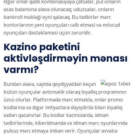
Əgər onlar qalib kombinasiyaya çatsalar, pul onların
əsas balansına əlavə olunacaq; uduzsalar, onların
bankroll məbləği eyni qalacaq. Bu tədbirlər mərc
kontorlarının yeni oyunçuları cəlb etməsi və mövcud
oyunçuları dəstəkləməsi üçün zəruridir.
Kazino paketini
aktivləşdirməyin mənası
varmı?
Bundan əlavə, saytda qeydiyyatdan keçən
bütün oyunçular avtomatik olaraq loyallıq proqramının
üzvü olurlar. Platformada mərc etməklə, onlar promo
kodlarına və digər imtiyazlara dəyişdirilə bilən loyallıq
xalları qazanırlar. Bu kodlar kazinolarda, idman
tədbirlərində, kiberidmanda və idman mərc oyunlarında
pulsuz mərc etməyə imkan verir. Oyunçular əvvəlcə