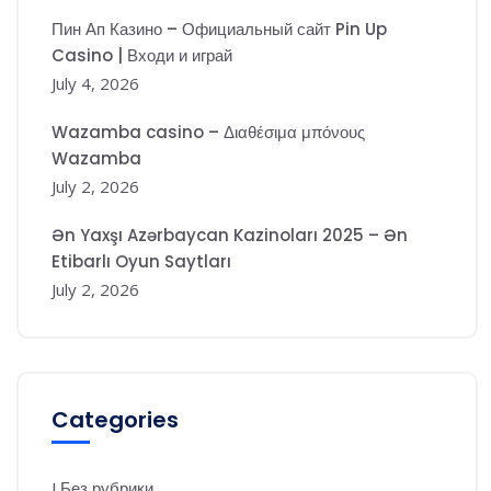
Пин Ап Казино – Официальный сайт Pin Up
Casino | Входи и играй
July 4, 2026
Wazamba casino – Διαθέσιμα μπόνους
Wazamba
July 2, 2026
Ən Yaxşı Azərbaycan Kazinoları 2025 – Ən
Etibarlı Oyun Saytları
July 2, 2026
Categories
! Без рубрики