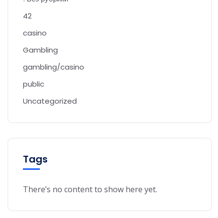
42
casino
Gambling
gambling/casino
public
Uncategorized
Tags
There’s no content to show here yet.