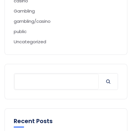
casino
Gambling
gambling/casino
public
Uncategorized
Search
Recent Posts