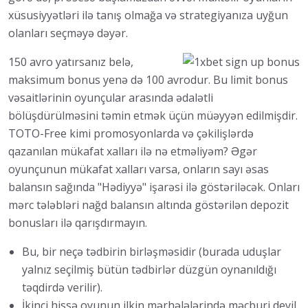
xüsusiyyətləri ilə tanış olmağa və strategiyanıza uyğun
olanları seçməyə dəyər.
150 avro yatırsanız belə,
maksimum bonus yenə də 100 avrodur. Bu limit bonus
vəsaitlərinin oyunçular arasında ədalətli
bölüşdürülməsini təmin etmək üçün müəyyən edilmişdir.
TOTO-Free kimi promosyonlarda və çəkilişlərdə
qazanılan mükafat xalları ilə nə etməliyəm? Əgər
oyunçunun mükafat xalları varsa, onların sayı əsas
balansın sağında "Hədiyyə" işarəsi ilə göstəriləcək. Onları
mərc tələbləri nağd balansın altında göstərilən depozit
bonusları ilə qarışdırmayın.
Bu, bir neçə tədbirin birləşməsidir (burada uduşlar
yalnız seçilmiş bütün tədbirlər düzgün oynanıldığı
təqdirdə verilir).
İkinci hissə oyunun ilkin mərhələlərində məcburi deyil,