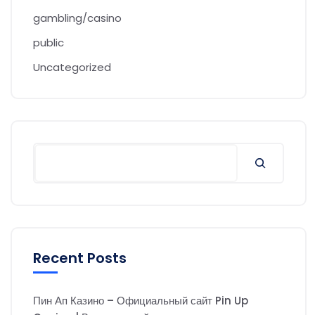
gambling/casino
public
Uncategorized
Search
Recent Posts
Пин Ап Казино – Официальный сайт Pin Up