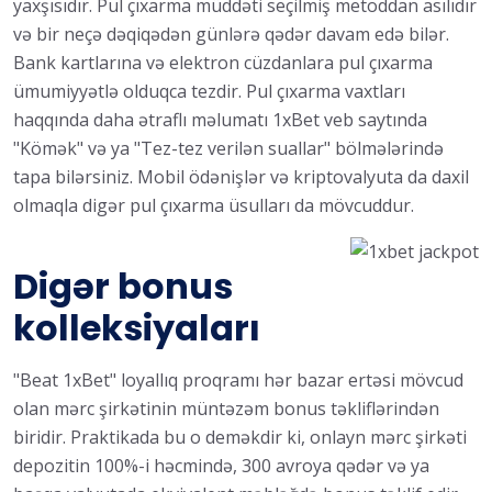
yaxşısıdır. Pul çıxarma müddəti seçilmiş metoddan asılıdır
və bir neçə dəqiqədən günlərə qədər davam edə bilər.
Bank kartlarına və elektron cüzdanlara pul çıxarma
ümumiyyətlə olduqca tezdir. Pul çıxarma vaxtları
haqqında daha ətraflı məlumatı 1xBet veb saytında
"Kömək" və ya "Tez-tez verilən suallar" bölmələrində
tapa bilərsiniz. Mobil ödənişlər və kriptovalyuta da daxil
olmaqla digər pul çıxarma üsulları da mövcuddur.
Digər bonus
kolleksiyaları
"Beat 1xBet" loyallıq proqramı hər bazar ertəsi mövcud
olan mərc şirkətinin müntəzəm bonus təkliflərindən
biridir. Praktikada bu o deməkdir ki, onlayn mərc şirkəti
depozitin 100%-i həcmində, 300 avroya qədər və ya