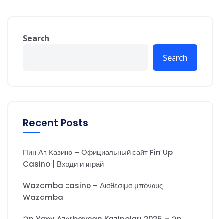
Search
Search
Recent Posts
Пин Ап Казино – Официальный сайт Pin Up
Casino | Входи и играй
Wazamba casino – Διαθέσιμα μπόνους
Wazamba
Ən Yaxşı Azərbaycan Kazinoları 2025 – Ən