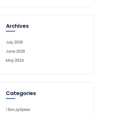
Archives
July 2026
June 2026
May 2024
Categories
! Без рубрики