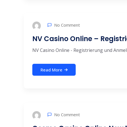
No Comment
NV Casino Online – Regist
NV Casino Online - Registrierung und Anmeld
Read More
No Comment