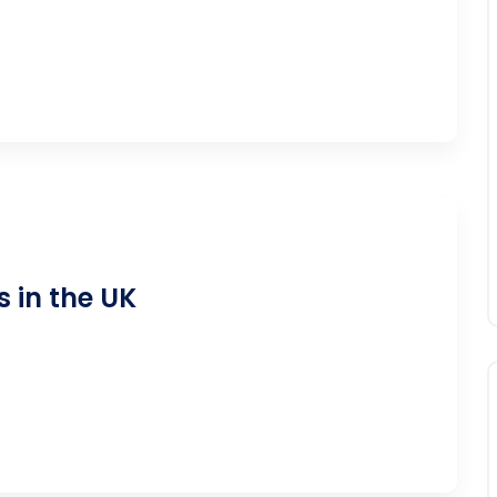
 in the UK