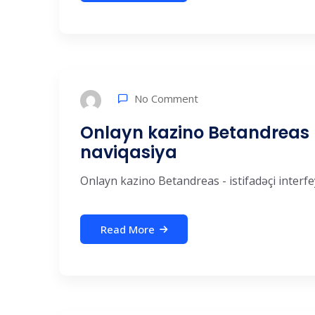
No Comment
Onlayn kazino Betandreas – 
naviqasiya
Onlayn kazino Betandreas - istifadəçi interfeys
Read More