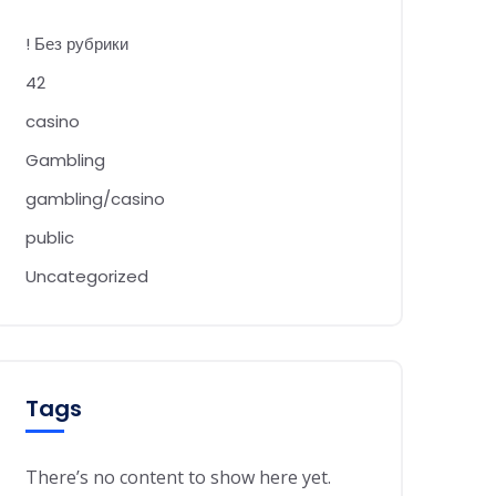
! Без рубрики
42
casino
Gambling
gambling/casino
public
Uncategorized
Tags
There’s no content to show here yet.