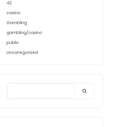
42
casino
Gambling
gambling/casino
public
Uncategorized
Search