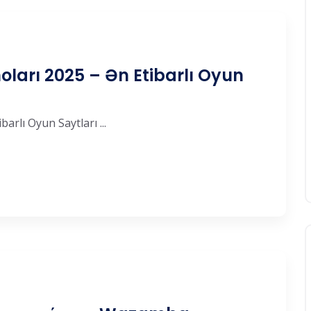
ları 2025 – Ən Etibarlı Oyun
arlı Oyun Saytları ...