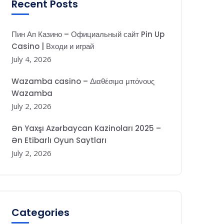
Recent Posts
Пин Ап Казино – Официальный сайт Pin Up
Casino | Входи и играй
July 4, 2026
Wazamba casino – Διαθέσιμα μπόνους
Wazamba
July 2, 2026
Ən Yaxşı Azərbaycan Kazinoları 2025 –
Ən Etibarlı Oyun Saytları
July 2, 2026
Categories