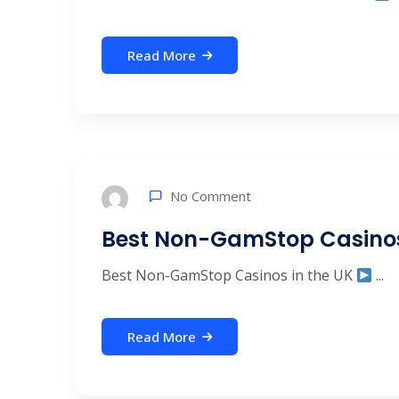
Read More
No Comment
Best Non-GamStop Casinos
Best Non-GamStop Casinos in the UK
...
Read More