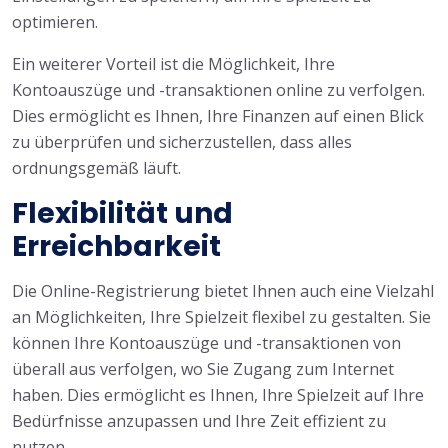
optimieren.
Ein weiterer Vorteil ist die Möglichkeit, Ihre
Kontoauszüge und -transaktionen online zu verfolgen.
Dies ermöglicht es Ihnen, Ihre Finanzen auf einen Blick
zu überprüfen und sicherzustellen, dass alles
ordnungsgemäß läuft.
Flexibilität und
Erreichbarkeit
Die Online-Registrierung bietet Ihnen auch eine Vielzahl
an Möglichkeiten, Ihre Spielzeit flexibel zu gestalten. Sie
können Ihre Kontoauszüge und -transaktionen von
überall aus verfolgen, wo Sie Zugang zum Internet
haben. Dies ermöglicht es Ihnen, Ihre Spielzeit auf Ihre
Bedürfnisse anzupassen und Ihre Zeit effizient zu
nutzen.