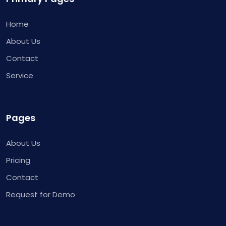
Home
About Us
Contact
Service
Pages
About Us
Pricing
Contact
Request for Demo