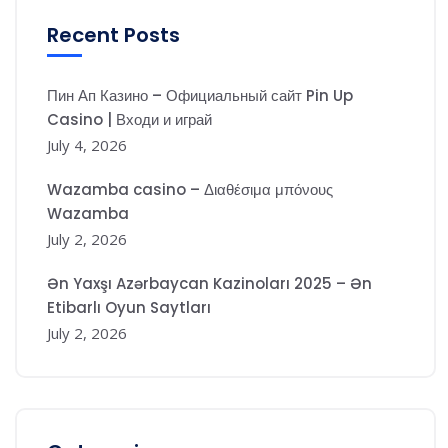
Recent Posts
Пин Ап Казино – Официальный сайт Pin Up
Casino | Входи и играй
July 4, 2026
Wazamba casino – Διαθέσιμα μπόνους
Wazamba
July 2, 2026
Ən Yaxşı Azərbaycan Kazinoları 2025 – Ən
Etibarlı Oyun Saytları
July 2, 2026