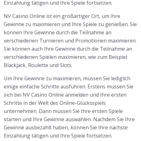
Einzahlung tätigen und Ihre Spiele fortsetzen.
NV Casino Online ist ein großartiger Ort, um Ihre
Gewinne zu maximieren und Ihre Spiele zu genießen. Sie
können Ihre Gewinne durch die Teilnahme an
verschiedenen Turnieren und Promotionen maximieren.
Sie können auch Ihre Gewinne durch die Teilnahme an
verschiedenen Spielen maximieren, wie zum Beispiel
Blackjack, Roulette und Slots.
Um Ihre Gewinne zu maximieren, müssen Sie lediglich
einige einfache Schritte ausführen. Erstens müssen Sie
sich bei NV Casino Online anmelden und Ihre ersten
Schritte in der Welt des Online-Glücksspiels
unternehmen. Dann müssen Sie Ihre ersten Spiele
starten und Ihre Gewinne auswählen. Nachdem Sie Ihre
Gewinne ausbezahlt haben, können Sie Ihre nächste
Einzahlung tätigen und Ihre Spiele fortsetzen.