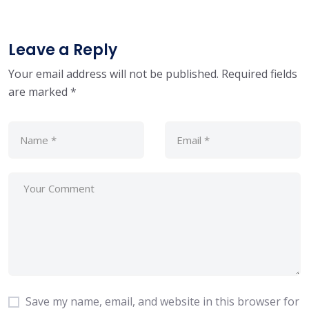
Leave a Reply
Your email address will not be published.
Required fields
are marked
*
Save my name, email, and website in this browser for