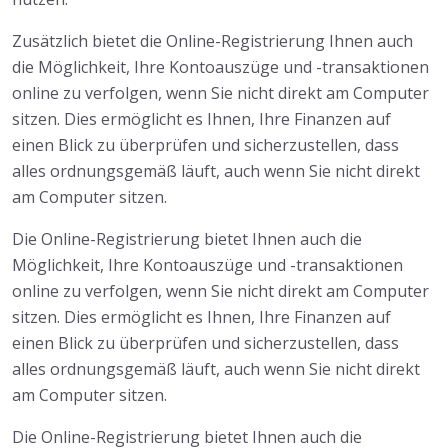
Zusätzlich bietet die Online-Registrierung Ihnen auch
die Möglichkeit, Ihre Kontoauszüge und -transaktionen
online zu verfolgen, wenn Sie nicht direkt am Computer
sitzen. Dies ermöglicht es Ihnen, Ihre Finanzen auf
einen Blick zu überprüfen und sicherzustellen, dass
alles ordnungsgemäß läuft, auch wenn Sie nicht direkt
am Computer sitzen.
Die Online-Registrierung bietet Ihnen auch die
Möglichkeit, Ihre Kontoauszüge und -transaktionen
online zu verfolgen, wenn Sie nicht direkt am Computer
sitzen. Dies ermöglicht es Ihnen, Ihre Finanzen auf
einen Blick zu überprüfen und sicherzustellen, dass
alles ordnungsgemäß läuft, auch wenn Sie nicht direkt
am Computer sitzen.
Die Online-Registrierung bietet Ihnen auch die