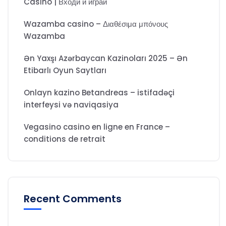
Casino | Входи и играй
Wazamba casino – Διαθέσιμα μπόνους
Wazamba
Ən Yaxşı Azərbaycan Kazinoları 2025 – Ən
Etibarlı Oyun Saytları
Onlayn kazino Betandreas – istifadəçi
interfeysi və naviqasiya
Vegasino casino en ligne en France –
conditions de retrait
Recent Comments