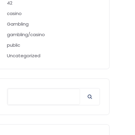
42
casino
Gambling
gambling/casino
public
Uncategorized
Search