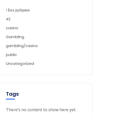
! Без рубрики
42
casino
Gambling
gambling/casino
public
Uncategorized
Tags
There’s no content to show here yet.