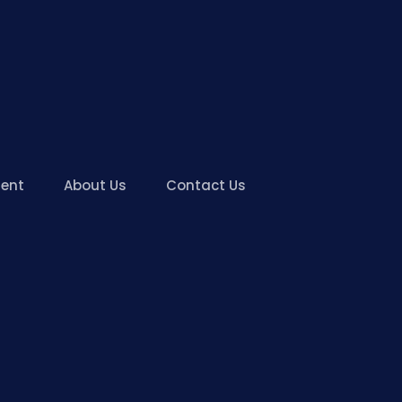
ent
About Us
Contact Us