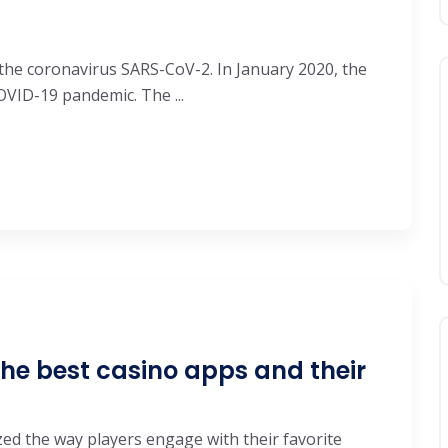
the coronavirus SARS-CoV-2. In January 2020, the
OVID-19 pandemic. The ...
he best casino apps and their
ed the way players engage with their favorite