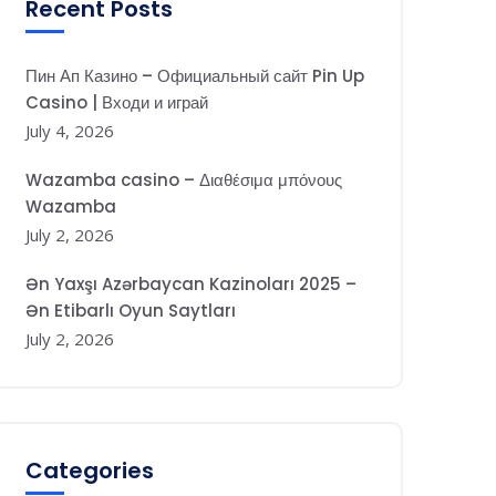
Recent Posts
Пин Ап Казино – Официальный сайт Pin Up
Casino | Входи и играй
July 4, 2026
Wazamba casino – Διαθέσιμα μπόνους
Wazamba
July 2, 2026
Ən Yaxşı Azərbaycan Kazinoları 2025 –
Ən Etibarlı Oyun Saytları
July 2, 2026
Categories