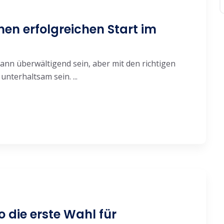
inen erfolgreichen Start im
kann überwältigend sein, aber mit den richtigen
unterhaltsam sein. ...
 die erste Wahl für