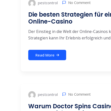
No Comment
pestcontrol
Die besten Strategien für e
Online-Casino
Der Einstieg in die Welt der Online-Casinos 
Strategien kann Ihr Erlebnis erfolgreich und 
Read More
No Comment
pestcontrol
Warum Doctor Spins Casino