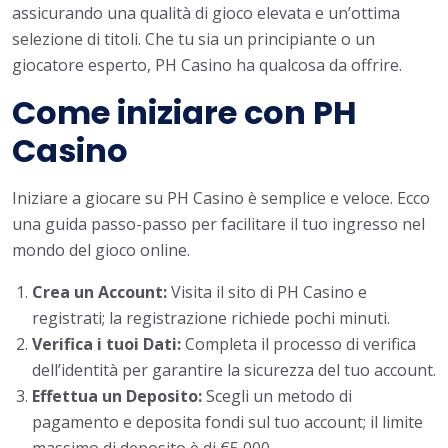
assicurando una qualità di gioco elevata e un’ottima
selezione di titoli. Che tu sia un principiante o un
giocatore esperto, PH Casino ha qualcosa da offrire.
Come iniziare con PH
Casino
Iniziare a giocare su PH Casino è semplice e veloce. Ecco
una guida passo-passo per facilitare il tuo ingresso nel
mondo del gioco online.
Crea un Account:
Visita il sito di PH Casino e
registrati; la registrazione richiede pochi minuti.
Verifica i tuoi Dati:
Completa il processo di verifica
dell’identità per garantire la sicurezza del tuo account.
Effettua un Deposito:
Scegli un metodo di
pagamento e deposita fondi sul tuo account; il limite