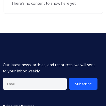
There’s no content to show here yet.
Our latest news, articles, and resources, we will sent
to your inbox weekly.
Subscribe