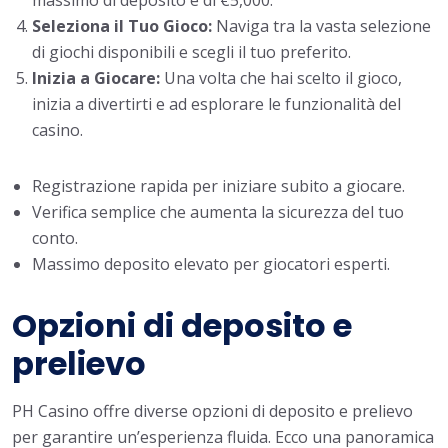
massimo di deposito è di €5,000.
Seleziona il Tuo Gioco:
Naviga tra la vasta selezione
di giochi disponibili e scegli il tuo preferito.
Inizia a Giocare:
Una volta che hai scelto il gioco,
inizia a divertirti e ad esplorare le funzionalità del
casino.
Registrazione rapida per iniziare subito a giocare.
Verifica semplice che aumenta la sicurezza del tuo
conto.
Massimo deposito elevato per giocatori esperti.
Opzioni di deposito e
prelievo
PH Casino offre diverse opzioni di deposito e prelievo
per garantire un’esperienza fluida. Ecco una panoramica