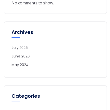
No comments to show.
Archives
July 2026
June 2026
May 2024
Categories