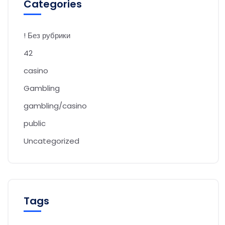
Categories
! Без рубрики
42
casino
Gambling
gambling/casino
public
Uncategorized
Tags