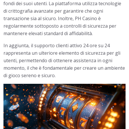
fondi dei suoi utenti. La piattaforma utilizza tecnologie
di crittografia avanzate per garantire che ogni
transazione sia al sicuro. Inoltre, PH Casino è
regolarmente sottoposto a controlli di sicurezza per
mantenere elevati standard di affidabilità.
In aggiunta, il supporto clienti attivo 24 ore su 24
rappresenta un ulteriore elemento di sicurezza per gli
utenti, permettendo di ottenere assistenza in ogni
momento, il che è fondamentale per creare un ambiente
di gioco sereno e sicuro.