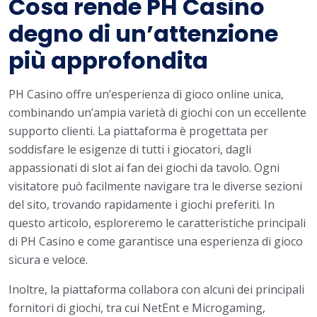
Cosa rende PH Casino
degno di un’attenzione
più approfondita
PH Casino offre un’esperienza di gioco online unica,
combinando un’ampia varietà di giochi con un eccellente
supporto clienti. La piattaforma è progettata per
soddisfare le esigenze di tutti i giocatori, dagli
appassionati di slot ai fan dei giochi da tavolo. Ogni
visitatore può facilmente navigare tra le diverse sezioni
del sito, trovando rapidamente i giochi preferiti. In
questo articolo, esploreremo le caratteristiche principali
di PH Casino e come garantisce una esperienza di gioco
sicura e veloce.
Inoltre, la piattaforma collabora con alcuni dei principali
fornitori di giochi, tra cui NetEnt e Microgaming,