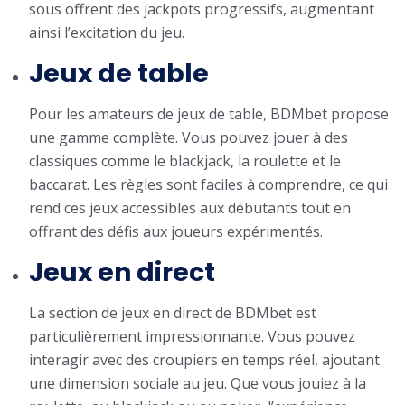
sous offrent des jackpots progressifs, augmentant
ainsi l’excitation du jeu.
Jeux de table
Pour les amateurs de jeux de table, BDMbet propose
une gamme complète. Vous pouvez jouer à des
classiques comme le blackjack, la roulette et le
baccarat. Les règles sont faciles à comprendre, ce qui
rend ces jeux accessibles aux débutants tout en
offrant des défis aux joueurs expérimentés.
Jeux en direct
La section de jeux en direct de BDMbet est
particulièrement impressionnante. Vous pouvez
interagir avec des croupiers en temps réel, ajoutant
une dimension sociale au jeu. Que vous jouiez à la