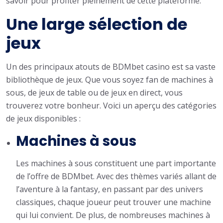
savoir pour profiter pleinement de cette plateforme.
Une large sélection de
jeux
Un des principaux atouts de BDMbet casino est sa vaste
bibliothèque de jeux. Que vous soyez fan de machines à
sous, de jeux de table ou de jeux en direct, vous
trouverez votre bonheur. Voici un aperçu des catégories
de jeux disponibles :
Machines à sous
Les machines à sous constituent une part importante
de l’offre de BDMbet. Avec des thèmes variés allant de
l’aventure à la fantasy, en passant par des univers
classiques, chaque joueur peut trouver une machine
qui lui convient. De plus, de nombreuses machines à