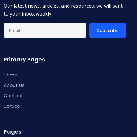
Our latest news, articles, and resources, we will sent
to your inbox weekly.
Subscribe
Primary Pages
Home
About Us
Contact
Service
Pages