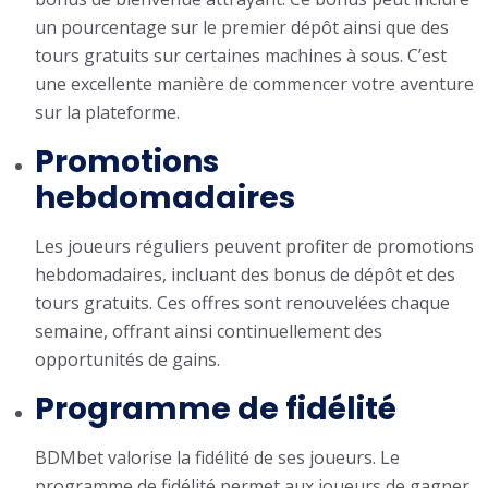
un pourcentage sur le premier dépôt ainsi que des
tours gratuits sur certaines machines à sous. C’est
une excellente manière de commencer votre aventure
sur la plateforme.
Promotions
hebdomadaires
Les joueurs réguliers peuvent profiter de promotions
hebdomadaires, incluant des bonus de dépôt et des
tours gratuits. Ces offres sont renouvelées chaque
semaine, offrant ainsi continuellement des
opportunités de gains.
Programme de fidélité
BDMbet valorise la fidélité de ses joueurs. Le
programme de fidélité permet aux joueurs de gagner