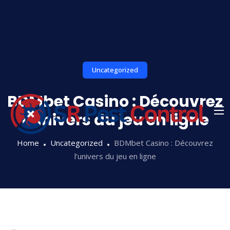
Skip
to
content
Uncategorized
BDMbet Casino : Découvrez
l’univers du jeu en ligne
Home
Uncategorized
BDMbet Casino : Découvrez
l’univers du jeu en ligne