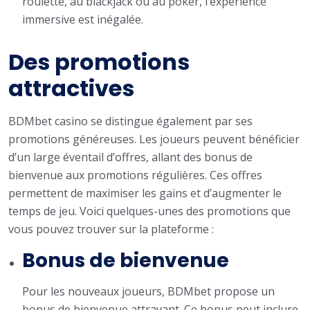
roulette, au blackjack ou au poker, l’expérience
immersive est inégalée.
Des promotions
attractives
BDMbet casino se distingue également par ses
promotions généreuses. Les joueurs peuvent bénéficier
d’un large éventail d’offres, allant des bonus de
bienvenue aux promotions régulières. Ces offres
permettent de maximiser les gains et d’augmenter le
temps de jeu. Voici quelques-unes des promotions que
vous pouvez trouver sur la plateforme :
Bonus de bienvenue
Pour les nouveaux joueurs, BDMbet propose un
bonus de bienvenue attrayant. Ce bonus peut inclure