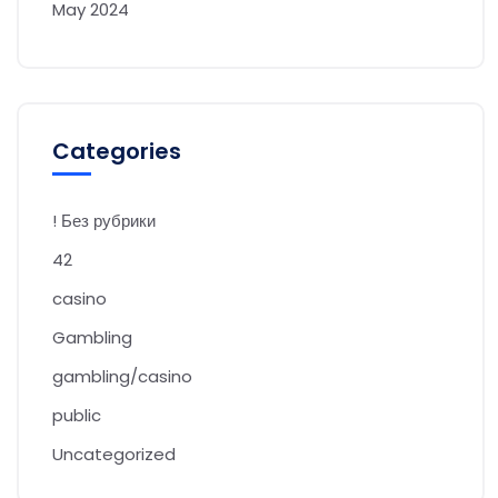
May 2024
Categories
! Без рубрики
42
casino
Gambling
gambling/casino
public
Uncategorized