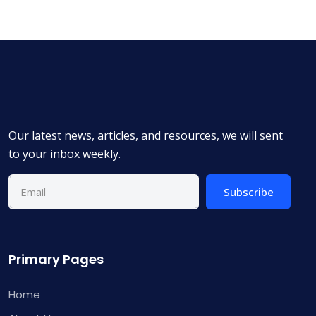
Our latest news, articles, and resources, we will sent
to your inbox weekly.
Subscribe
Primary Pages
Home