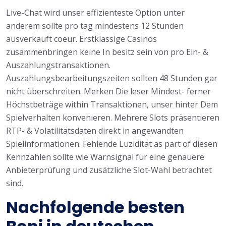
Live-Chat wird unser effizienteste Option unter
anderem sollte pro tag mindestens 12 Stunden
ausverkauft coeur. Erstklassige Casinos
zusammenbringen keine In besitz sein von pro Ein- &
Auszahlungstransaktionen.
Auszahlungsbearbeitungszeiten sollten 48 Stunden gar
nicht überschreiten. Merken Die leser Mindest- ferner
Höchstbeträge within Transaktionen, unser hinter Dem
Spielverhalten konvenieren. Mehrere Slots präsentieren
RTP- & Volatilitätsdaten direkt in angewandten
Spielinformationen. Fehlende Luzidität as part of diesen
Kennzahlen sollte wie Warnsignal für eine genauere
Anbieterprüfung und zusätzliche Slot-Wahl betrachtet
sind.
Nachfolgende besten