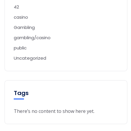
42
casino
Gambling
gambling/casino
public
Uncategorized
Tags
There’s no content to show here yet.