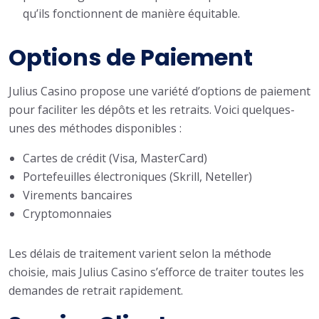
qu’ils fonctionnent de manière équitable.
Options de Paiement
Julius Casino propose une variété d’options de paiement
pour faciliter les dépôts et les retraits. Voici quelques-
unes des méthodes disponibles :
Cartes de crédit (Visa, MasterCard)
Portefeuilles électroniques (Skrill, Neteller)
Virements bancaires
Cryptomonnaies
Les délais de traitement varient selon la méthode
choisie, mais Julius Casino s’efforce de traiter toutes les
demandes de retrait rapidement.