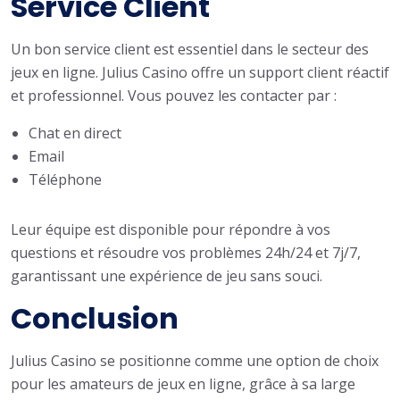
Service Client
Un bon service client est essentiel dans le secteur des
jeux en ligne. Julius Casino offre un support client réactif
et professionnel. Vous pouvez les contacter par :
Chat en direct
Email
Téléphone
Leur équipe est disponible pour répondre à vos
questions et résoudre vos problèmes 24h/24 et 7j/7,
garantissant une expérience de jeu sans souci.
Conclusion
Julius Casino se positionne comme une option de choix
pour les amateurs de jeux en ligne, grâce à sa large