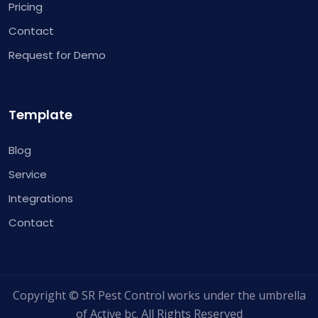
Pricing
Contact
Request for Demo
Template
Blog
Service
Integrations
Contact
Copyright © SR Pest Control works under the umbrella
of Active bc. All Rights Reserved