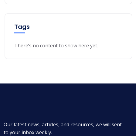
Tags
There’s no content to show here yet.
Our latest news, articles, and resources, we will sent
to your inbox weekly.