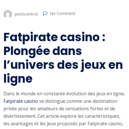
No Comment
pestcontrol
Fatpirate casino :
Plongée dans
l’univers des jeux en
ligne
Dans le monde en constante évolution des jeux en ligne,
Fatpirate casino
se distingue comme une destination
prisée pour les amateurs de sensations fortes et de
divertissement. Cet article explore les caractéristiques,
les avantages et les jeux proposés par Fatpirate casino,