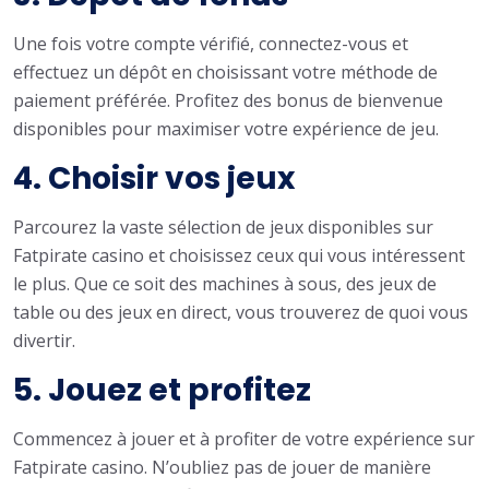
Une fois votre compte vérifié, connectez-vous et
effectuez un dépôt en choisissant votre méthode de
paiement préférée. Profitez des bonus de bienvenue
disponibles pour maximiser votre expérience de jeu.
4. Choisir vos jeux
Parcourez la vaste sélection de jeux disponibles sur
Fatpirate casino et choisissez ceux qui vous intéressent
le plus. Que ce soit des machines à sous, des jeux de
table ou des jeux en direct, vous trouverez de quoi vous
divertir.
5. Jouez et profitez
Commencez à jouer et à profiter de votre expérience sur
Fatpirate casino. N’oubliez pas de jouer de manière