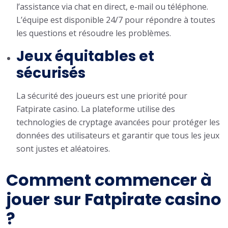
l’assistance via chat en direct, e-mail ou téléphone.
L’équipe est disponible 24/7 pour répondre à toutes
les questions et résoudre les problèmes.
Jeux équitables et
sécurisés
La sécurité des joueurs est une priorité pour
Fatpirate casino. La plateforme utilise des
technologies de cryptage avancées pour protéger les
données des utilisateurs et garantir que tous les jeux
sont justes et aléatoires.
Comment commencer à
jouer sur Fatpirate casino
?