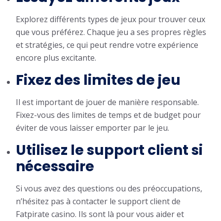
Explorez différents types de jeux pour trouver ceux
que vous préférez. Chaque jeu a ses propres règles
et stratégies, ce qui peut rendre votre expérience
encore plus excitante.
Fixez des limites de jeu
Il est important de jouer de manière responsable.
Fixez-vous des limites de temps et de budget pour
éviter de vous laisser emporter par le jeu.
Utilisez le support client si
nécessaire
Si vous avez des questions ou des préoccupations,
n’hésitez pas à contacter le support client de
Fatpirate casino. Ils sont là pour vous aider et