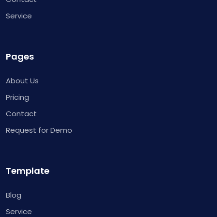
Service
Pages
About Us
Pricing
Contact
Request for Demo
Template
Blog
Service