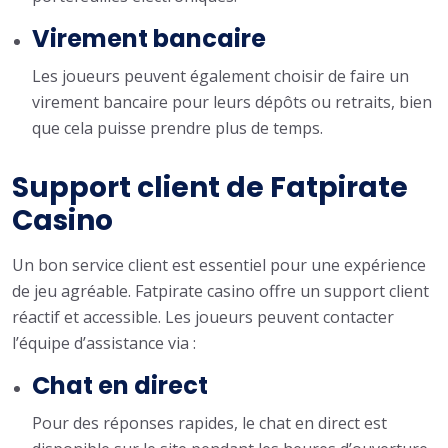
Virement bancaire
Les joueurs peuvent également choisir de faire un
virement bancaire pour leurs dépôts ou retraits, bien
que cela puisse prendre plus de temps.
Support client de Fatpirate
Casino
Un bon service client est essentiel pour une expérience
de jeu agréable. Fatpirate casino offre un support client
réactif et accessible. Les joueurs peuvent contacter
l’équipe d’assistance via :
Chat en direct
Pour des réponses rapides, le chat en direct est