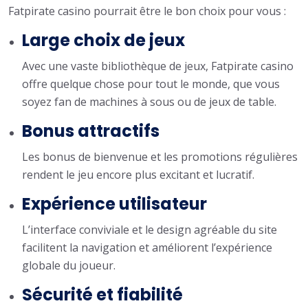
Fatpirate casino pourrait être le bon choix pour vous :
Large choix de jeux
Avec une vaste bibliothèque de jeux, Fatpirate casino
offre quelque chose pour tout le monde, que vous
soyez fan de machines à sous ou de jeux de table.
Bonus attractifs
Les bonus de bienvenue et les promotions régulières
rendent le jeu encore plus excitant et lucratif.
Expérience utilisateur
L’interface conviviale et le design agréable du site
facilitent la navigation et améliorent l’expérience
globale du joueur.
Sécurité et fiabilité