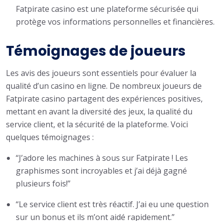
Fatpirate casino est une plateforme sécurisée qui
protège vos informations personnelles et financières.
Témoignages de joueurs
Les avis des joueurs sont essentiels pour évaluer la
qualité d’un casino en ligne. De nombreux joueurs de
Fatpirate casino partagent des expériences positives,
mettant en avant la diversité des jeux, la qualité du
service client, et la sécurité de la plateforme. Voici
quelques témoignages :
“J’adore les machines à sous sur Fatpirate ! Les
graphismes sont incroyables et j’ai déjà gagné
plusieurs fois!”
“Le service client est très réactif. J’ai eu une question
sur un bonus et ils m’ont aidé rapidement.”