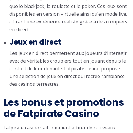
que le blackjack, la roulette et le poker. Ces jeux sont
disponibles en version virtuelle ainsi qu’en mode live,
offrant une expérience réaliste grâce à des croupiers
en direct.
Jeux en direct
Les jeux en direct permettent aux joueurs d’interagir
avec de véritables croupiers tout en jouant depuis le
confort de leur domicile. Fatpirate casino propose
une sélection de jeux en direct qui recrée l’ambiance
des casinos terrestres.
Les bonus et promotions
de Fatpirate Casino
Fatpirate casino sait comment attirer de nouveaux