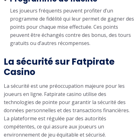
Les joueurs fréquents peuvent profiter d’un
programme de fidélité qui leur permet de gagner des
points pour chaque mise effectuée. Ces points
peuvent être échangés contre des bonus, des tours
gratuits ou d’autres récompenses.
La sécurité sur Fatpirate
Casino
La sécurité est une préoccupation majeure pour les
joueurs en ligne. Fatpirate casino utilise des
technologies de pointe pour garantir la sécurité des
données personnelles et des transactions financières.
La plateforme est régulée par des autorités
compétentes, ce qui assure aux joueurs un
environnement de jeu équitable et sécurisé.