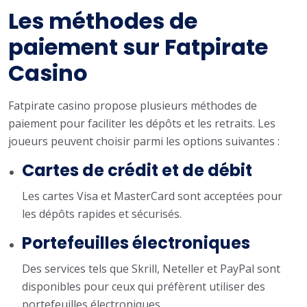
Les méthodes de
paiement sur Fatpirate
Casino
Fatpirate casino propose plusieurs méthodes de
paiement pour faciliter les dépôts et les retraits. Les
joueurs peuvent choisir parmi les options suivantes :
Cartes de crédit et de débit
Les cartes Visa et MasterCard sont acceptées pour
les dépôts rapides et sécurisés.
Portefeuilles électroniques
Des services tels que Skrill, Neteller et PayPal sont
disponibles pour ceux qui préfèrent utiliser des
portefeuilles électroniques.