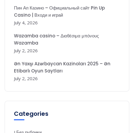
Пин Ап Казино – Официальный сайт Pin Up
Casino | Входи и играй
July 4, 2026
Wazamba casino – Διαθέσιμα μπόνους
Wazamba
July 2, 2026
Ən Yaxşı Azərbaycan Kazinoları 2025 – Ən
Etibarlı Oyun Saytları
July 2, 2026
Categories
! Без рубрики