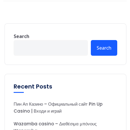
Search
Search
Recent Posts
Пин Ап Казино – Официальный сайт Pin Up
Casino | Входи и играй
Wazamba casino – Διαθέσιμα μπόνους