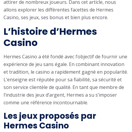
attirer de nombreux joueurs. Dans cet article, nous
allons explorer les différentes facettes de Hermes
Casino, ses jeux, ses bonus et bien plus encore.
L’histoire d’Hermes
Casino
Hermes Casino a été fondé avec l’objectif de fournir une
expérience de jeu sans égale. En combinant innovation
et tradition, le casino a rapidement gagné en popularité.
L’enseigne est réputée pour sa fiabilité, sa sécurité et
son service clientèle de qualité. En tant que membre de
l’industrie des jeux d’argent, Hermes a su s’imposer
comme une référence incontournable.
Les jeux proposés par
Hermes Casino