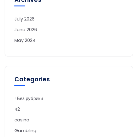
July 2026
June 2026
May 2024
Categories
! Без рубрики
42
casino
Gambling