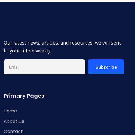
Our latest news, articles, and resources, we will sent
to your inbox weekly.
Subscribe
Primary Pages
Home
About Us
Contact