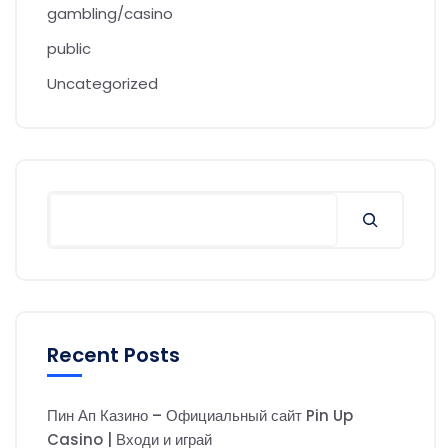
gambling/casino
public
Uncategorized
Search
Recent Posts
Пин Ап Казино – Официальный сайт Pin Up
Casino | Входи и играй