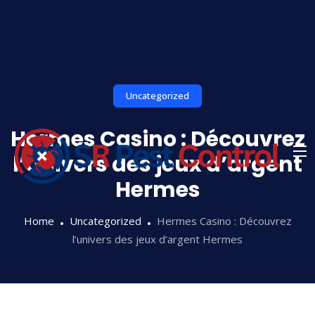
Skip
to
content
Uncategorized
Hermes Casino : Découvrez
l’univers des jeux d’argent
Hermes
Home
Uncategorized
Hermes Casino : Découvrez
l’univers des jeux d’argent Hermes