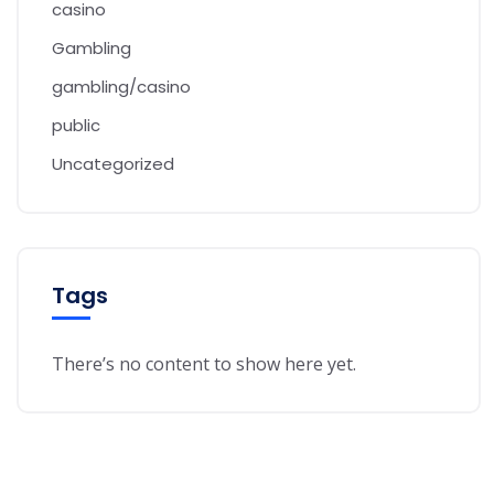
casino
Gambling
gambling/casino
public
Uncategorized
Tags
There’s no content to show here yet.