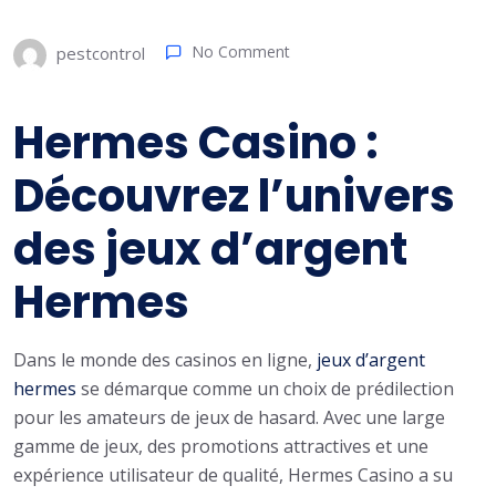
No Comment
pestcontrol
Hermes Casino :
Découvrez l’univers
des jeux d’argent
Hermes
Dans le monde des casinos en ligne,
jeux d’argent
hermes
se démarque comme un choix de prédilection
pour les amateurs de jeux de hasard. Avec une large
gamme de jeux, des promotions attractives et une
expérience utilisateur de qualité, Hermes Casino a su