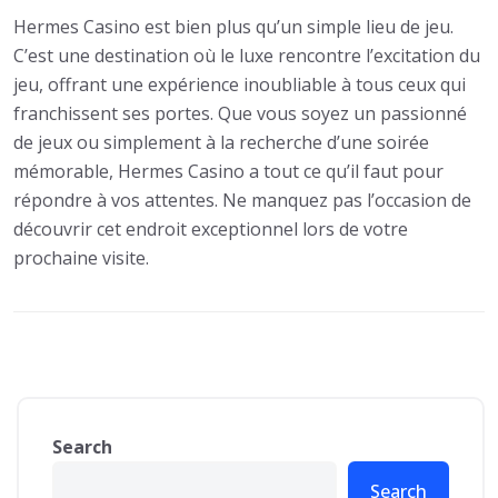
Hermes Casino est bien plus qu’un simple lieu de jeu.
C’est une destination où le luxe rencontre l’excitation du
jeu, offrant une expérience inoubliable à tous ceux qui
franchissent ses portes. Que vous soyez un passionné
de jeux ou simplement à la recherche d’une soirée
mémorable, Hermes Casino a tout ce qu’il faut pour
répondre à vos attentes. Ne manquez pas l’occasion de
découvrir cet endroit exceptionnel lors de votre
prochaine visite.
Search
Search