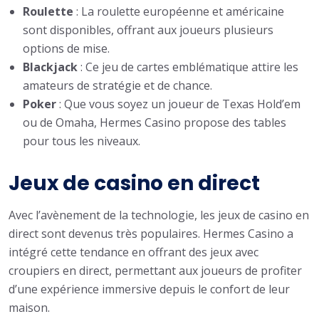
Roulette
: La roulette européenne et américaine
sont disponibles, offrant aux joueurs plusieurs
options de mise.
Blackjack
: Ce jeu de cartes emblématique attire les
amateurs de stratégie et de chance.
Poker
: Que vous soyez un joueur de Texas Hold’em
ou de Omaha, Hermes Casino propose des tables
pour tous les niveaux.
Jeux de casino en direct
Avec l’avènement de la technologie, les jeux de casino en
direct sont devenus très populaires. Hermes Casino a
intégré cette tendance en offrant des jeux avec
croupiers en direct, permettant aux joueurs de profiter
d’une expérience immersive depuis le confort de leur
maison.