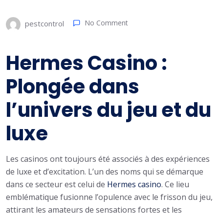
No Comment
pestcontrol
Hermes Casino :
Plongée dans
l’univers du jeu et du
luxe
Les casinos ont toujours été associés à des expériences
de luxe et d’excitation. L’un des noms qui se démarque
dans ce secteur est celui de
Hermes casino
. Ce lieu
emblématique fusionne l’opulence avec le frisson du jeu,
attirant les amateurs de sensations fortes et les