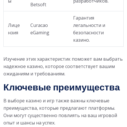
ы
разработчиков.
Betsoft
Гарантия
Лице
Curacao
легальности и
нзия
eGaming
безопасности
казино.
Изучение этих характеристик поможет вам выбрать
надежное казино, которое соответствует вашим
ожиданиям и требованиям.
Ключевые преимущества
В выборе казино и игр также важны ключевые
преимущества, которые предлагают платформы.
Они могут существенно повлиять на ваш игровой
опыт и шансы на успех.