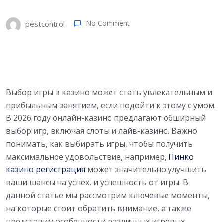
No Comment
pestcontrol
Выбор игры в казино может стать увлекательным и
прибыльным занятием, если подойти к этому с умом.
В 2026 году онлайн-казино предлагают обширный
выбор игр, включая слоты и лайв-казино. Важно
понимать, как выбирать игры, чтобы получить
максимальное удовольствие, например,
Пинко
казино регистрация
может значительно улучшить
ваши шансы на успех, и успешность от игры. В
данной статье мы рассмотрим ключевые моменты,
на которые стоит обратить внимание, а также
представим особенности различных игровых