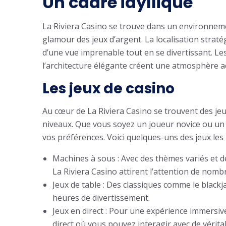
Un cadre idyllique
La Riviera Casino se trouve dans un environneme
glamour des jeux d’argent. La localisation straté
d’une vue imprenable tout en se divertissant. Les
l’architecture élégante créent une atmosphère ac
Les jeux de casino
Au cœur de La Riviera Casino se trouvent des je
niveaux. Que vous soyez un joueur novice ou un 
vos préférences. Voici quelques-uns des jeux les
Machines à sous : Avec des thèmes variés et 
La Riviera Casino attirent l’attention de nomb
Jeux de table : Des classiques comme le blackja
heures de divertissement.
Jeux en direct : Pour une expérience immersiv
direct où vous pouvez interagir avec de vérita