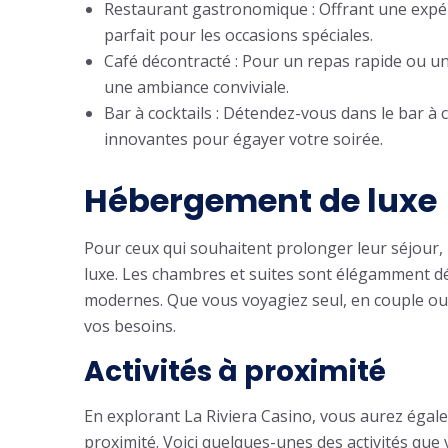
Restaurant gastronomique : Offrant une expér
parfait pour les occasions spéciales.
Café décontracté : Pour un repas rapide ou u
une ambiance conviviale.
Bar à cocktails : Détendez-vous dans le bar à
innovantes pour égayer votre soirée.
Hébergement de luxe
Pour ceux qui souhaitent prolonger leur séjour,
luxe. Les chambres et suites sont élégamment d
modernes. Que vous voyagiez seul, en couple ou
vos besoins.
Activités à proximité
En explorant La Riviera Casino, vous aurez égalem
proximité. Voici quelques-unes des activités que