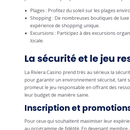
Plages : Profitez du soleil sur les plages envi
Shopping : De nombreuses boutiques de luxe 
expérience de shopping unique.
Excursions : Participez à des excursions organ
locale.
La sécurité et le jeu 
La Riviera Casino prend très au sérieux la sécuri
pour garantir un environnement sécurisé, tant su
promeut le jeu responsable en offrant des ressou
leur budget de manière saine.
Inscription et promotion
Pour ceux qui souhaitent maximiser leur expérien
au programme de fidélité. En devenant membre, 