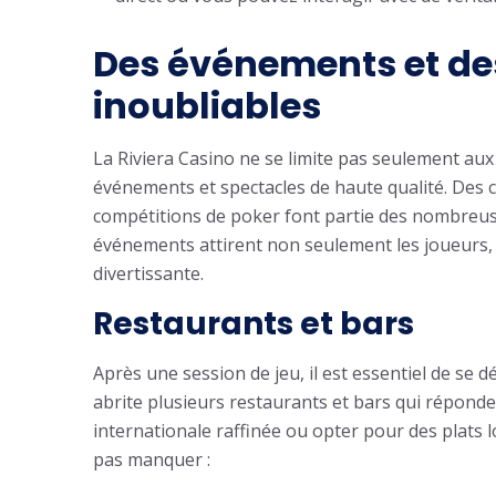
Des événements et de
inoubliables
La Riviera Casino ne se limite pas seulement au
événements et spectacles de haute qualité. Des c
compétitions de poker font partie des nombreuse
événements attirent non seulement les joueurs,
divertissante.
Restaurants et bars
Après une session de jeu, il est essentiel de se 
abrite plusieurs restaurants et bars qui répond
internationale raffinée ou opter pour des plats 
pas manquer :