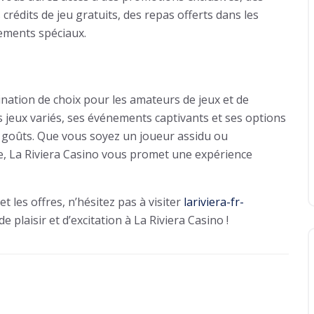
rédits de jeu gratuits, des repas offerts dans les
ements spéciaux.
nation de choix pour les amateurs de jeux et de
 jeux variés, ses événements captivants et ses options
es goûts. Que vous soyez un joueur assidu ou
e, La Riviera Casino vous promet une expérience
t les offres, n’hésitez pas à visiter
lariviera-fr-
 plaisir et d’excitation à La Riviera Casino !