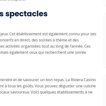
s spectacles
x jeux. Cet établissement est également connu pour ses
oncerts en direct, des soirées à thème et des
s activités organisées tout au long de l’année. Ces
 mais également ceux qui recherchent une soirée
détendre et de savourer un bon repas. La Riviera Casino
ent à tous les goûts. Vous pouvez déguster une cuisine
locaux savoureux. Voici quelques établissements à ne