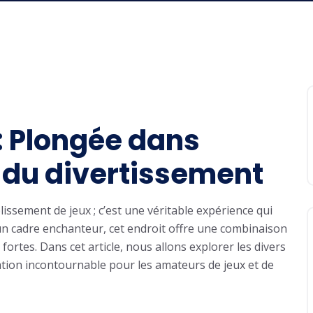
 : Plongée dans
t du divertissement
lissement de jeux ; c’est une véritable expérience qui
 un cadre enchanteur, cet endroit offre une combinaison
fortes. Dans cet article, nous allons explorer les divers
ation incontournable pour les amateurs de jeux et de