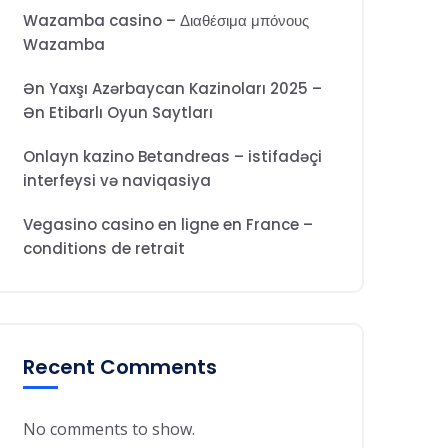
Wazamba casino – Διαθέσιμα μπόνους
Wazamba
Ən Yaxşı Azərbaycan Kazinoları 2025 –
Ən Etibarlı Oyun Saytları
Onlayn kazino Betandreas – istifadəçi
interfeysi və naviqasiya
Vegasino casino en ligne en France –
conditions de retrait
Recent Comments
No comments to show.