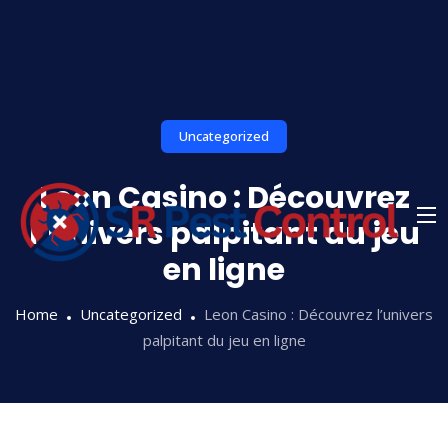
Skip
to
content
Uncategorized
Leon Casino : Découvrez
l’univers palpitant du jeu
en ligne
Home
Uncategorized
Leon Casino : Découvrez l’univers
palpitant du jeu en ligne