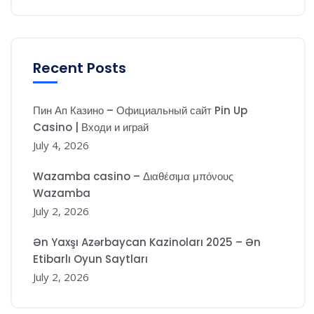
Recent Posts
Пин Ап Казино – Официальный сайт Pin Up
Casino | Входи и играй
July 4, 2026
Wazamba casino – Διαθέσιμα μπόνους
Wazamba
July 2, 2026
Ən Yaxşı Azərbaycan Kazinoları 2025 – Ən
Etibarlı Oyun Saytları
July 2, 2026