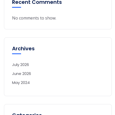
Recent Comments
No comments to show.
Archives
July 2026
June 2026
May 2024