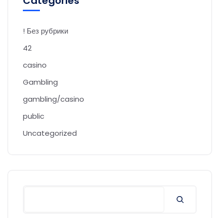
Categories
! Без рубрики
42
casino
Gambling
gambling/casino
public
Uncategorized
Search