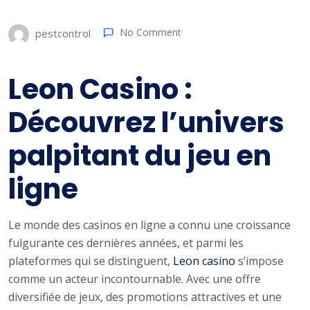
No Comment
pestcontrol
Leon Casino :
Découvrez l’univers
palpitant du jeu en
ligne
Le monde des casinos en ligne a connu une croissance
fulgurante ces dernières années, et parmi les
plateformes qui se distinguent,
Leon casino
s’impose
comme un acteur incontournable. Avec une offre
diversifiée de jeux, des promotions attractives et une