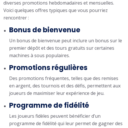
diverses promotions hebdomadaires et mensuelles.
Voici quelques offres typiques que vous pourriez
rencontrer :
Bonus de bienvenue
Un bonus de bienvenue peut inclure un bonus sur le
premier dépôt et des tours gratuits sur certaines
machines à sous populaires.
Promotions régulières
Des promotions fréquentes, telles que des remises
en argent, des tournois et des défis, permettent aux
joueurs de maximiser leur expérience de jeu.
Programme de fidélité
Les joueurs fidèles peuvent bénéficier d’un
programme de fidélité qui leur permet de gagner des