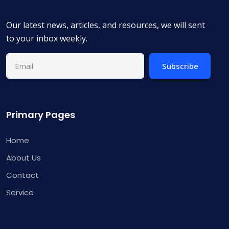
Our latest news, articles, and resources, we will sent
to your inbox weekly.
Subscribe
Primary Pages
Home
About Us
Contact
Service