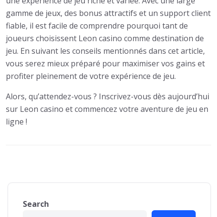
une expérience de jeu riche et variée. Avec une large
gamme de jeux, des bonus attractifs et un support client
fiable, il est facile de comprendre pourquoi tant de
joueurs choisissent Leon casino comme destination de
jeu. En suivant les conseils mentionnés dans cet article,
vous serez mieux préparé pour maximiser vos gains et
profiter pleinement de votre expérience de jeu.
Alors, qu’attendez-vous ? Inscrivez-vous dès aujourd’hui
sur Leon casino et commencez votre aventure de jeu en
ligne !
Search