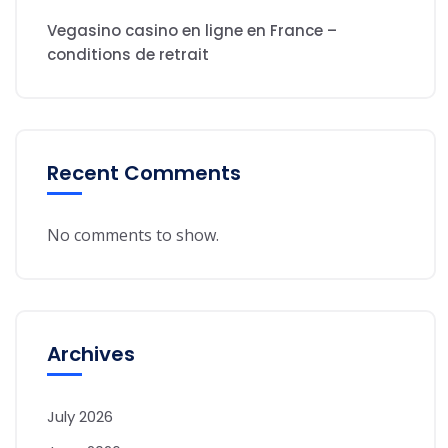
Vegasino casino en ligne en France –
conditions de retrait
Recent Comments
No comments to show.
Archives
July 2026