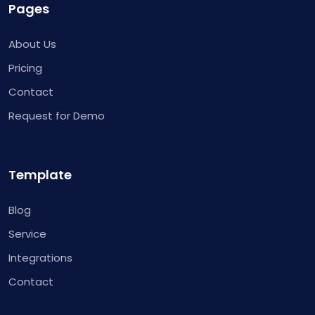
Pages
About Us
Pricing
Contact
Request for Demo
Template
Blog
Service
Integrations
Contact