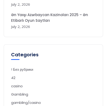
July 2, 2026
Ən Yaxşı Azərbaycan Kazinoları 2025 – Ən
Etibarlı Oyun Saytları
July 2, 2026
Categories
! Без рубрики
42
casino
Gambling
gambling/casino