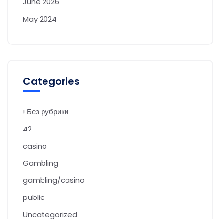
June 2026
May 2024
Categories
! Без рубрики
42
casino
Gambling
gambling/casino
public
Uncategorized