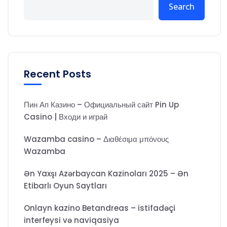
Search
Recent Posts
Пин Ап Казино – Официальный сайт Pin Up
Casino | Входи и играй
Wazamba casino – Διαθέσιμα μπόνους
Wazamba
Ən Yaxşı Azərbaycan Kazinoları 2025 – Ən
Etibarlı Oyun Saytları
Onlayn kazino Betandreas – istifadəçi
interfeysi və naviqasiya