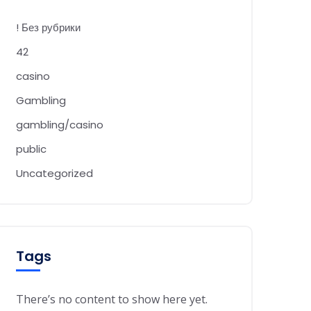
! Без рубрики
42
casino
Gambling
gambling/casino
public
Uncategorized
Tags
There’s no content to show here yet.