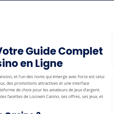
Votre Guide Complet
sino en Ligne
nsion, et l’un des noms qui émerge avec force est celui
eux, des promotions attractives et une interface
eforme de choix pour les amateurs de jeux d’argent.
ntes facettes de Locowin Casino, ses offres, ses jeux, et