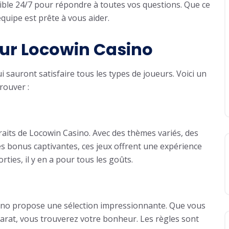
nible 24/7 pour répondre à toutes vos questions. Que ce
équipe est prête à vous aider.
sur Locowin Casino
i sauront satisfaire tous les types de joueurs. Voici un
rouver :
raits de Locowin Casino. Avec des thèmes variés, des
s bonus captivantes, ces jeux offrent une expérience
ties, il y en a pour tous les goûts.
sino propose une sélection impressionnante. Que vous
carat, vous trouverez votre bonheur. Les règles sont