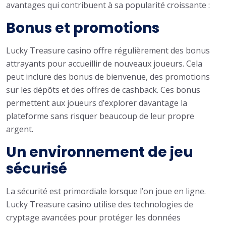
avantages qui contribuent à sa popularité croissante :
Bonus et promotions
Lucky Treasure casino offre régulièrement des bonus
attrayants pour accueillir de nouveaux joueurs. Cela
peut inclure des bonus de bienvenue, des promotions
sur les dépôts et des offres de cashback. Ces bonus
permettent aux joueurs d’explorer davantage la
plateforme sans risquer beaucoup de leur propre
argent.
Un environnement de jeu
sécurisé
La sécurité est primordiale lorsque l’on joue en ligne.
Lucky Treasure casino utilise des technologies de
cryptage avancées pour protéger les données