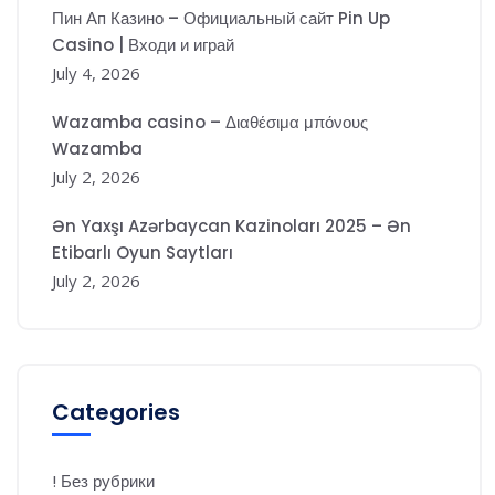
Пин Ап Казино – Официальный сайт Pin Up
Casino | Входи и играй
July 4, 2026
Wazamba casino – Διαθέσιμα μπόνους
Wazamba
July 2, 2026
Ən Yaxşı Azərbaycan Kazinoları 2025 – Ən
Etibarlı Oyun Saytları
July 2, 2026
Categories
! Без рубрики