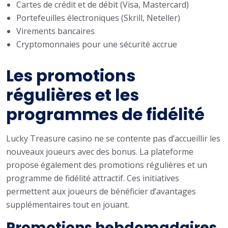
Cartes de crédit et de débit (Visa, Mastercard)
Portefeuilles électroniques (Skrill, Neteller)
Virements bancaires
Cryptomonnaies pour une sécurité accrue
Les promotions
régulières et les
programmes de fidélité
Lucky Treasure casino ne se contente pas d’accueillir les
nouveaux joueurs avec des bonus. La plateforme
propose également des promotions régulières et un
programme de fidélité attractif. Ces initiatives
permettent aux joueurs de bénéficier d’avantages
supplémentaires tout en jouant.
Promotions hebdomadaires