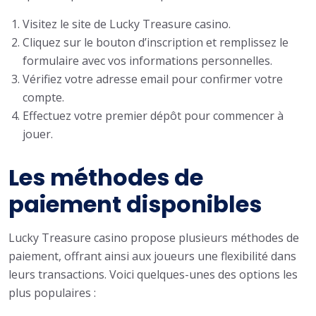
Visitez le site de Lucky Treasure casino.
Cliquez sur le bouton d’inscription et remplissez le
formulaire avec vos informations personnelles.
Vérifiez votre adresse email pour confirmer votre
compte.
Effectuez votre premier dépôt pour commencer à
jouer.
Les méthodes de
paiement disponibles
Lucky Treasure casino propose plusieurs méthodes de
paiement, offrant ainsi aux joueurs une flexibilité dans
leurs transactions. Voici quelques-unes des options les
plus populaires :