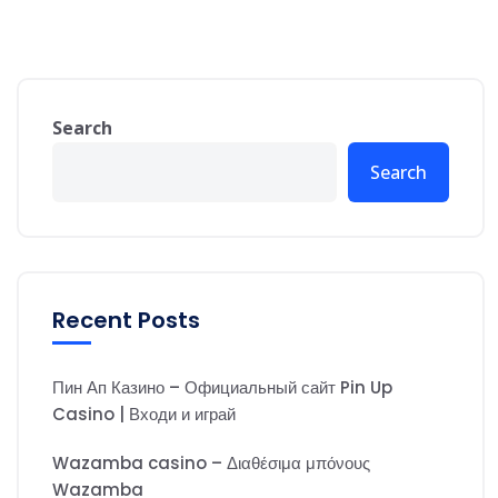
Search
Search
Recent Posts
Пин Ап Казино – Официальный сайт Pin Up
Casino | Входи и играй
Wazamba casino – Διαθέσιμα μπόνους
Wazamba