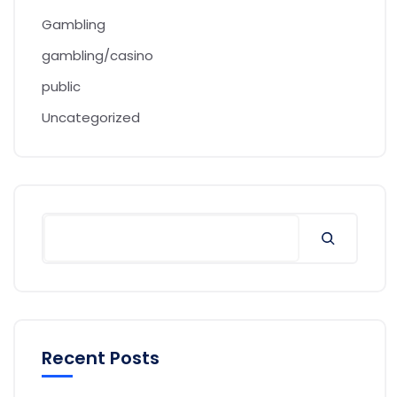
Gambling
gambling/casino
public
Uncategorized
Search
Recent Posts