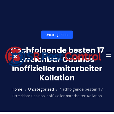
Skip
to
content
Uncategorized
Nachfolgende besten 17
Erreichbar Casinos
inoffizieller mitarbeiter
Kollation
Home
Uncategorized
Nachfolgende besten 17
Erreichbar Casinos inoffizieller mitarbeiter Kollation