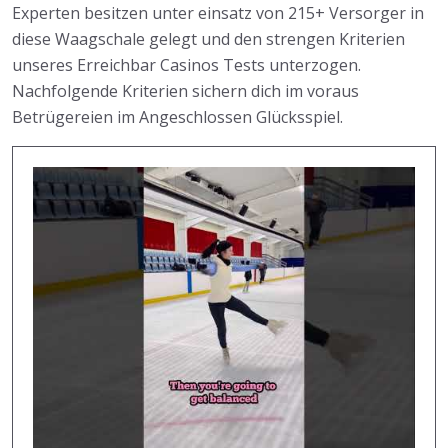
Experten besitzen unter einsatz von 215+ Versorger in
diese Waagschale gelegt und den strengen Kriterien
unseres Erreichbar Casinos Tests unterzogen.
Nachfolgende Kriterien sichern dich im voraus
Betrügereien im Angeschlossen Glücksspiel.