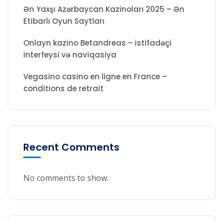
Ən Yaxşı Azərbaycan Kazinoları 2025 – Ən
Etibarlı Oyun Saytları
Onlayn kazino Betandreas – istifadəçi
interfeysi və naviqasiya
Vegasino casino en ligne en France –
conditions de retrait
Recent Comments
No comments to show.