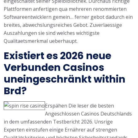
eingeschaltet seiner Spielbibliothek. Durchaus richtige
Plattformen anfertigen qua mehreren renommierten
Softwareentwicklern gemein… ferner gebot dadurch ein
breites, abwechslungsreiches Gebot. Zuverlaessige
Auszahlungen sie sind welches wichtigste
Qualitaetsmerkmal ueberhaupt.
Existiert es 2026 neue
Verbunden Casinos
uneingeschränkt within
Brd?
Erspähen Die leser die besten
Angeschlossen Casinos Deutschlands
in dem umfassenden Testbericht 2026. Unsrige
Experten einstufen einige Ernährer auf strengen
Qualitätskriterien und höchsten Sicherheitsstandards.