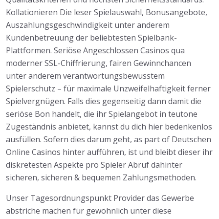
Kollationieren Die leser Spielauswahl, Bonusangebote,
Auszahlungsgeschwindigkeit unter anderem
Kundenbetreuung der beliebtesten Spielbank-
Plattformen. Seriöse Angeschlossen Casinos qua
moderner SSL-Chiffrierung, fairen Gewinnchancen
unter anderem verantwortungsbewusstem
Spielerschutz – für maximale Unzweifelhaftigkeit ferner
Spielvergnügen. Falls dies gegenseitig dann damit die
seriöse Bon handelt, die ihr Spielangebot in teutone
Zugeständnis anbietet, kannst du dich hier bedenkenlos
ausfüllen. Sofern dies darum geht, as part of Deutschen
Online Casinos hinter aufführen, ist und bleibt dieser ihr
diskretesten Aspekte pro Spieler Abruf dahinter
sicheren, sicheren & bequemen Zahlungsmethoden.
Unser Tagesordnungspunkt Provider das Gewerbe
abstriche machen für gewöhnlich unter diese