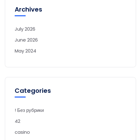
Archives
July 2026
June 2026
May 2024
Categories
! Без рубрики
42
casino