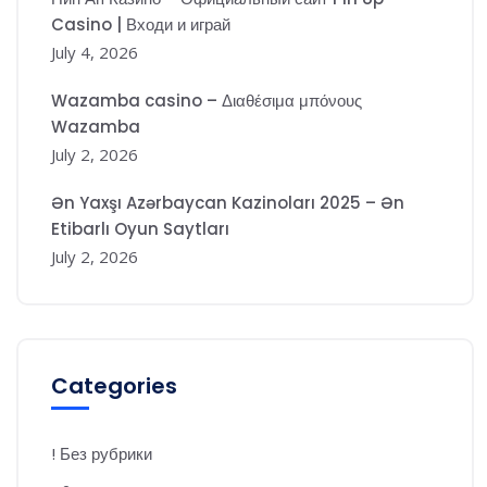
Casino | Входи и играй
July 4, 2026
Wazamba casino – Διαθέσιμα μπόνους
Wazamba
July 2, 2026
Ən Yaxşı Azərbaycan Kazinoları 2025 – Ən
Etibarlı Oyun Saytları
July 2, 2026
Categories
! Без рубрики