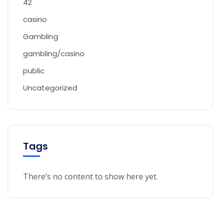
42
casino
Gambling
gambling/casino
public
Uncategorized
Tags
There’s no content to show here yet.