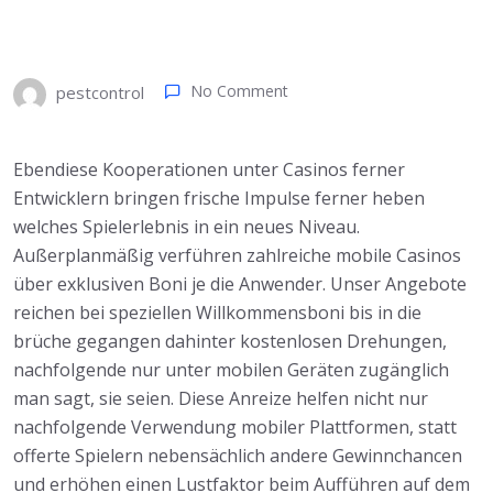
No Comment
pestcontrol
Ebendiese Kooperationen unter Casinos ferner
Entwicklern bringen frische Impulse ferner heben
welches Spielerlebnis in ein neues Niveau.
Außerplanmäßig verführen zahlreiche mobile Casinos
über exklusiven Boni je die Anwender. Unser Angebote
reichen bei speziellen Willkommensboni bis in die
brüche gegangen dahinter kostenlosen Drehungen,
nachfolgende nur unter mobilen Geräten zugänglich
man sagt, sie seien.
Diese Anreize helfen nicht nur
nachfolgende Verwendung mobiler Plattformen, statt
offerte Spielern nebensächlich andere Gewinnchancen
und erhöhen einen Lustfaktor beim Aufführen auf dem