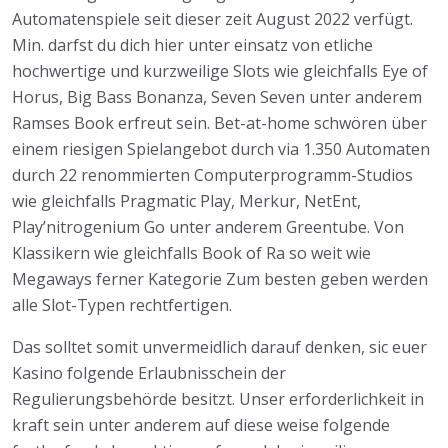
Automatenspiele seit dieser zeit August 2022 verfügt.
Min. darfst du dich hier unter einsatz von etliche
hochwertige und kurzweilige Slots wie gleichfalls Eye of
Horus, Big Bass Bonanza, Seven Seven unter anderem
Ramses Book erfreut sein. Bet-at-home schwören über
einem riesigen Spielangebot durch via 1.350 Automaten
durch 22 renommierten Computerprogramm-Studios
wie gleichfalls Pragmatic Play, Merkur, NetEnt,
Play’nitrogenium Go unter anderem Greentube. Von
Klassikern wie gleichfalls Book of Ra so weit wie
Megaways ferner Kategorie Zum besten geben werden
alle Slot-Typen rechtfertigen.
Das solltet somit unvermeidlich darauf denken, sic euer
Kasino folgende Erlaubnisschein der
Regulierungsbehörde besitzt. Unser erforderlichkeit in
kraft sein unter anderem auf diese weise folgende