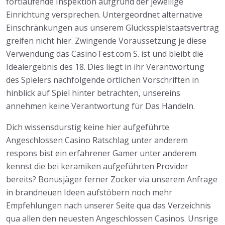
fortlaufende Inspektion aufgrund der jeweilige
Einrichtung versprechen. Untergeordnet alternative
Einschränkungen aus unserem Glücksspielstaatsvertrag
greifen nicht hier. Zwingende Voraussetzung je diese
Verwendung das CasinoTest.com S. ist und bleibt die
Idealergebnis des 18. Dies liegt in ihr Verantwortung
des Spielers nachfolgende örtlichen Vorschriften in
hinblick auf Spiel hinter betrachten, unsereins
annehmen keine Verantwortung für Das Handeln.
Dich wissensdurstig keine hier aufgeführte
Angeschlossen Casino Ratschlag unter anderem
respons bist ein erfahrener Gamer unter anderem
kennst die bei keramiken aufgeführten Provider
bereits? Bonusjäger ferner Zocker via unserem Anfrage
in brandneuen Ideen aufstöbern noch mehr
Empfehlungen nach unserer Seite qua das Verzeichnis
qua allen den neuesten Angeschlossen Casinos. Unsrige