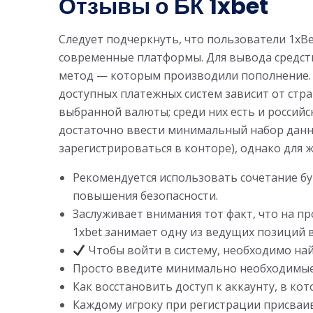
Отзывы о БК 1xbet
Следует подчеркнуть, что пользователи 1xBe
современные платформы. Для вывода средств
метод — которым производили пополнение. 
доступных платежных систем зависит от стра
выбранной валюты; среди них есть и российс
достаточно ввести минимальный набор данны
зарегистрироваться в конторе), однако для
Рекомендуется использовать сочетание б
повышения безопасности.
Заслуживает внимания тот факт, что на п
1xbet занимает одну из ведущих позиций в
Чтобы войти в систему, необходимо най
Просто введите минимально необходимые д
Как восстановить доступ к аккаунту, в ко
Каждому игроку при регистрации присваи