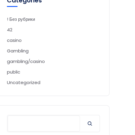
Categories
! Без рубрики
42
casino
Gambling
gambling/casino
public
Uncategorized
Search