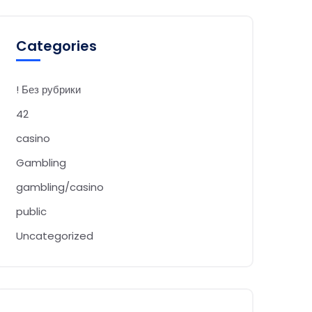
Categories
! Без рубрики
42
casino
Gambling
gambling/casino
public
Uncategorized