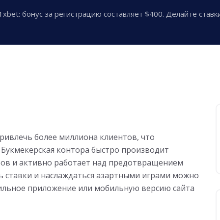
xbet: бонус за регистрацию составляет $400. Делайте ставки 
привлечь более миллиона клиентов, что
. Букмекерская контора быстро производит
ров и активно работает над предотвращением
ь ставки и наслаждаться азартными играми можно
обильное приложение или мобильную версию сайта