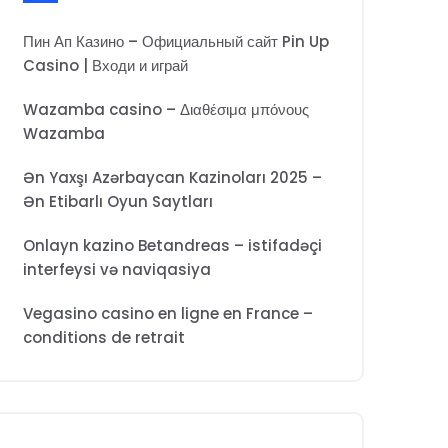
Пин Ап Казино – Официальный сайт Pin Up
Casino | Входи и играй
Wazamba casino – Διαθέσιμα μπόνους
Wazamba
Ən Yaxşı Azərbaycan Kazinoları 2025 –
Ən Etibarlı Oyun Saytları
Onlayn kazino Betandreas – istifadəçi
interfeysi və naviqasiya
Vegasino casino en ligne en France –
conditions de retrait