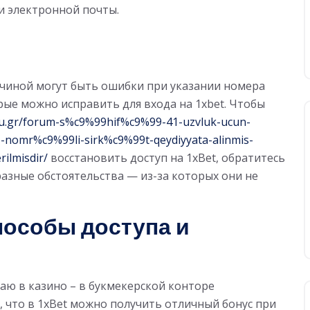
и электронной почты.
чиной могут быть ошибки при указании номера
рые можно исправить для входа на 1xbet. Чтобы
edu.gr/forum-s%c9%99hif%c9%99-41-uzvluk-ucun-
nomr%c9%99li-sirk%c9%99t-qeydiyyata-alinmis-
ilmisdir/
восстановить доступ на 1xBet, обратитесь
разные обстоятельства — из-за которых они не
пособы доступа и
раю в казино – в букмекерской конторе
, что в 1xBet можно получить отличный бонус при