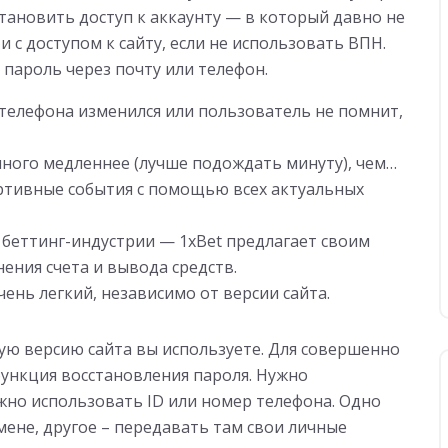
тановить доступ к аккаунту — в который давно не
 с доступом к сайту, если не использовать ВПН.
пароль через почту или телефон.
 телефона изменился или пользователь не помнит,
много медленнее (лучше подождать минуту), чем…
ортивные события с помощью всех актуальных
беттинг-индустрии — 1xBet предлагает своим
ния счета и вывода средств.
чень легкий, независимо от версии сайта.
акую версию сайта вы используете. Для совершенно
ункция восстановления пароля. Нужно
жно использовать ID или номер телефона. Одно
мене, другое – передавать там свои личные