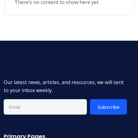
There’s no content to show here yet.
Our latest news, articles, and resources, we will sent
to your inbox weekly.
Subscribe
Primary Pages