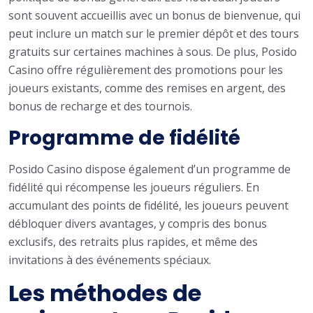
sont souvent accueillis avec un bonus de bienvenue, qui
peut inclure un match sur le premier dépôt et des tours
gratuits sur certaines machines à sous. De plus, Posido
Casino offre régulièrement des promotions pour les
joueurs existants, comme des remises en argent, des
bonus de recharge et des tournois.
Programme de fidélité
Posido Casino dispose également d’un programme de
fidélité qui récompense les joueurs réguliers. En
accumulant des points de fidélité, les joueurs peuvent
débloquer divers avantages, y compris des bonus
exclusifs, des retraits plus rapides, et même des
invitations à des événements spéciaux.
Les méthodes de