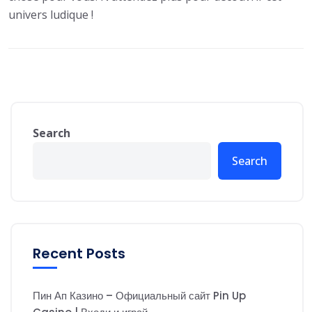
univers ludique !
Search
Search
Recent Posts
Пин Ап Казино – Официальный сайт Pin Up