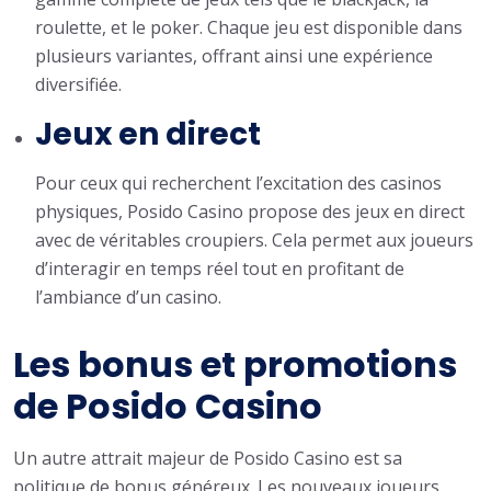
roulette, et le poker. Chaque jeu est disponible dans
plusieurs variantes, offrant ainsi une expérience
diversifiée.
Jeux en direct
Pour ceux qui recherchent l’excitation des casinos
physiques, Posido Casino propose des jeux en direct
avec de véritables croupiers. Cela permet aux joueurs
d’interagir en temps réel tout en profitant de
l’ambiance d’un casino.
Les bonus et promotions
de Posido Casino
Un autre attrait majeur de Posido Casino est sa
politique de bonus généreux. Les nouveaux joueurs