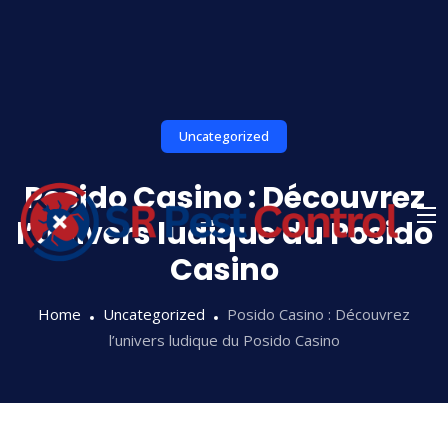
Skip
to
content
Uncategorized
Posido Casino : Découvrez
l’univers ludique du Posido
Casino
Home
Uncategorized
Posido Casino : Découvrez
l’univers ludique du Posido Casino