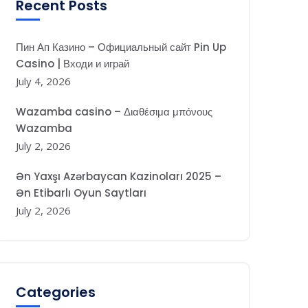
Recent Posts
Пин Ап Казино – Официальный сайт Pin Up
Casino | Входи и играй
July 4, 2026
Wazamba casino – Διαθέσιμα μπόνους
Wazamba
July 2, 2026
Ən Yaxşı Azərbaycan Kazinoları 2025 –
Ən Etibarlı Oyun Saytları
July 2, 2026
Categories