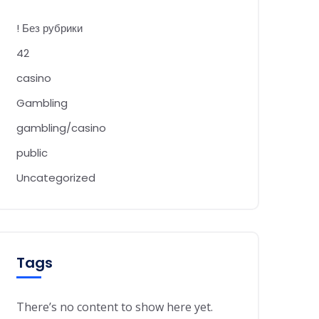
! Без рубрики
42
casino
Gambling
gambling/casino
public
Uncategorized
Tags
There’s no content to show here yet.