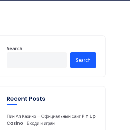
Search
Search
Recent Posts
Пин Ап Казино – Официальный сайт Pin Up
Casino | Входи и играй