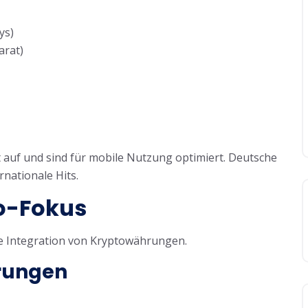
ys)
arat)
ät auf und sind für mobile Nutzung optimiert. Deutsche
ernationale Hits.
o-Fokus
e Integration von Kryptowährungen.
rungen