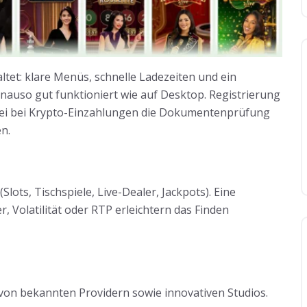
altet: klare Menüs, schnelle Ladezeiten und ein
nauso gut funktioniert wie auf Desktop. Registrierung
wobei bei Krypto-Einzahlungen die Dokumentenprüfung
en.
Slots, Tischspiele, Live-Dealer, Jackpots). Eine
r, Volatilität oder RTP erleichtern das Finden
 von bekannten Providern sowie innovativen Studios.