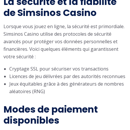
La sécurité et la fiabilité
de Simsinos Casino
Lorsque vous jouez en ligne, la sécurité est primordiale.
Simsinos Casino utilise des protocoles de sécurité
avancés pour protéger vos données personnelles et
financières. Voici quelques éléments qui garantissent
votre sécurité :
Cryptage SSL pour sécuriser vos transactions
Licences de jeu délivrées par des autorités reconnues
Jeux équitables grâce à des générateurs de nombres
aléatoires (RNG)
Modes de paiement
disponibles