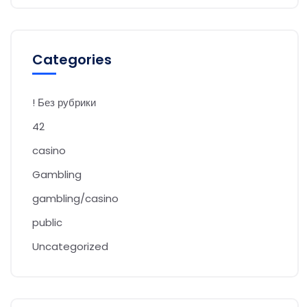
Categories
! Без рубрики
42
casino
Gambling
gambling/casino
public
Uncategorized