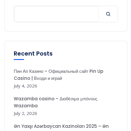
Search
Recent Posts
Пин Ап Казино – Официальный сайт Pin Up
Casino | Входи и играй
July 4, 2026
Wazamba casino – Διαθέσιμα μπόνους
Wazamba
July 2, 2026
Ən Yaxşı Azərbaycan Kazinoları 2025 – Ən