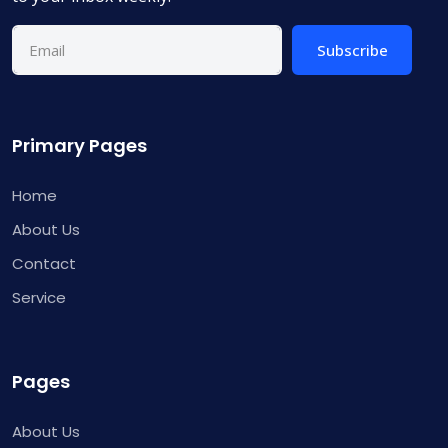
Subscribe
Primary Pages
Home
About Us
Contact
Service
Pages
About Us