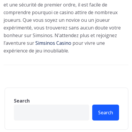
et une sécurité de premier ordre, il est facile de
comprendre pourquoi ce casino attire de nombreux
joueurs. Que vous soyez un novice ou un joueur
expérimenté, vous trouverez sans aucun doute votre
bonheur sur Simsinos. N’attendez plus et rejoignez
l’aventure sur
Simsinos Casino
pour vivre une
expérience de jeu inoubliable.
Search
Search