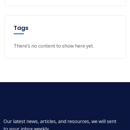
Tags
There’s no content to show here yet.
Our latest news, articles, and resources, we will sent
to your inbox weekly.