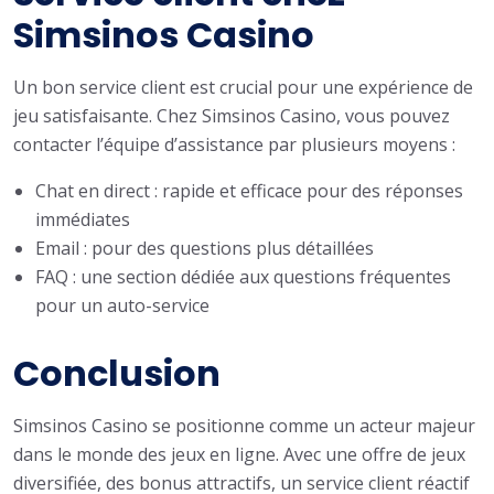
Simsinos Casino
Un bon service client est crucial pour une expérience de
jeu satisfaisante. Chez Simsinos Casino, vous pouvez
contacter l’équipe d’assistance par plusieurs moyens :
Chat en direct : rapide et efficace pour des réponses
immédiates
Email : pour des questions plus détaillées
FAQ : une section dédiée aux questions fréquentes
pour un auto-service
Conclusion
Simsinos Casino se positionne comme un acteur majeur
dans le monde des jeux en ligne. Avec une offre de jeux
diversifiée, des bonus attractifs, un service client réactif