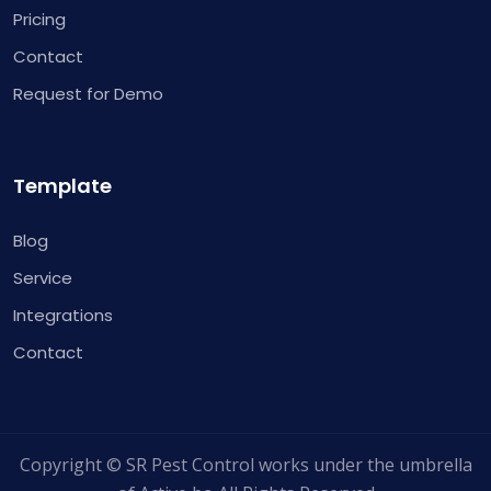
Pricing
Contact
Request for Demo
Template
Blog
Service
Integrations
Contact
Copyright © SR Pest Control works under the umbrella