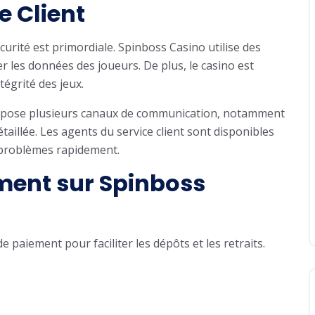
e Client
curité est primordiale. Spinboss Casino utilise des
 les données des joueurs. De plus, le casino est
tégrité des jeux.
 propose plusieurs canaux de communication, notamment
taillée. Les agents du service client sont disponibles
 problèmes rapidement.
ment sur Spinboss
paiement pour faciliter les dépôts et les retraits.