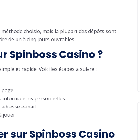
la méthode choisie, mais la plupart des dépôts sont
dre de un à cinq jours ouvrables.
ur Spinboss Casino ?
mple et rapide. Voici les étapes à suivre :
a page.
os informations personnelles.
 adresse e-mail.
 jouer !
er sur Spinboss Casino