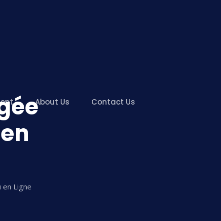
ngée
ent
About Us
Contact Us
 en
u en Ligne