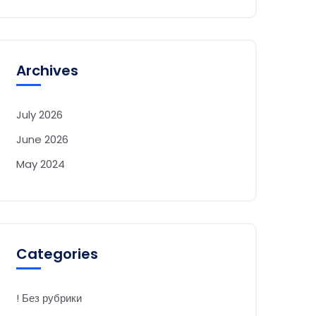
Archives
July 2026
June 2026
May 2024
Categories
! Без рубрики