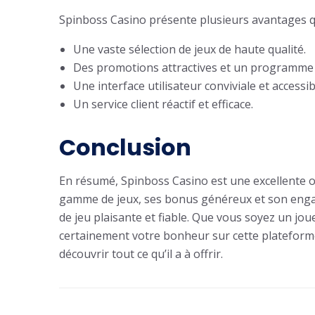
Spinboss Casino présente plusieurs avantages qu
Une vaste sélection de jeux de haute qualité.
Des promotions attractives et un programme d
Une interface utilisateur conviviale et accessi
Un service client réactif et efficace.
Conclusion
En résumé, Spinboss Casino est une excellente op
gamme de jeux, ses bonus généreux et son engag
de jeu plaisante et fiable. Que vous soyez un j
certainement votre bonheur sur cette plateforme
découvrir tout ce qu’il a à offrir.