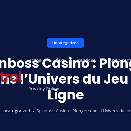
Uncategorized
nboss Casino : Plo
Home
Blog
Services
Appointm
ns l’Univers du Jeu
Ligne
Privacy Policy
Uncategorized
Spinboss Casino : Plongée dans l’Univers du Je