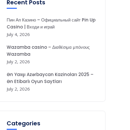
Recent Posts
Пин Ап Казино – Официальный сайт Pin Up
Casino | Входи и играй
July 4, 2026
Wazamba casino – Διαθέσιμα μπόνους
Wazamba
July 2, 2026
Ən Yaxşı Azərbaycan Kazinoları 2025 –
Ən Etibarlı Oyun Saytları
July 2, 2026
Categories