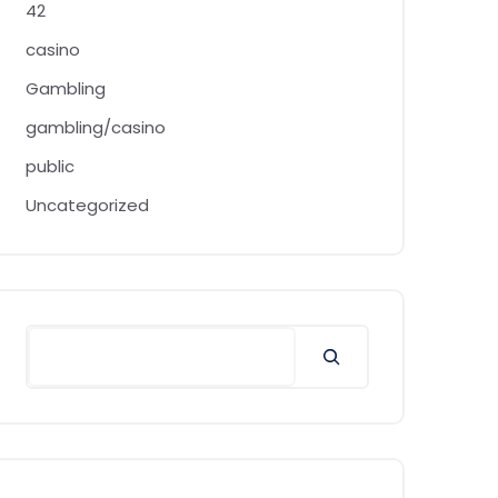
42
casino
Gambling
gambling/casino
public
Uncategorized
Search