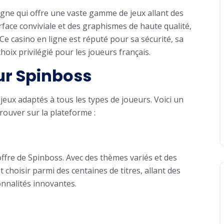
igne qui offre une vaste gamme de jeux allant des
rface conviviale et des graphismes de haute qualité,
 Ce casino en ligne est réputé pour sa sécurité, sa
 choix privilégié pour les joueurs français.
sur Spinboss
eux adaptés à tous les types de joueurs. Voici un
rouver sur la plateforme :
offre de Spinboss. Avec des thèmes variés et des
choisir parmi des centaines de titres, allant des
onnalités innovantes.