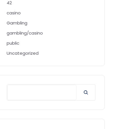
42
casino
Gambling
gambling/casino
public
Uncategorized
Search