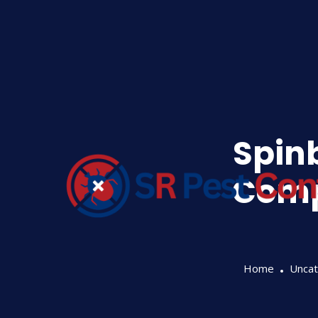
Skip
to
content
Spinb
Comp
Home
Uncat