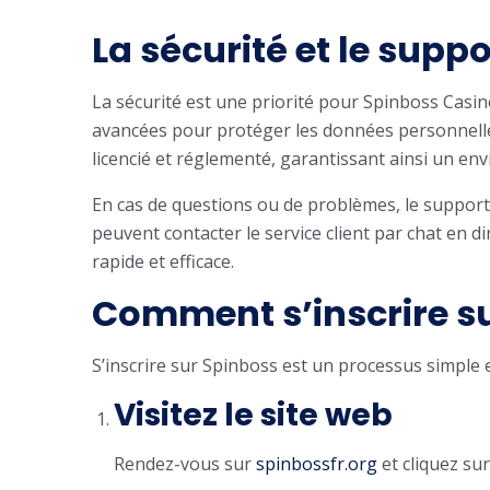
La sécurité et le suppo
La sécurité est une priorité pour Spinboss Casin
avancées pour protéger les données personnelles 
licencié et réglementé, garantissant ainsi un en
En cas de questions ou de problèmes, le support 
peuvent contacter le service client par chat en d
rapide et efficace.
Comment s’inscrire s
S’inscrire sur Spinboss est un processus simple et
Visitez le site web
Rendez-vous sur
spinbossfr.org
et cliquez sur