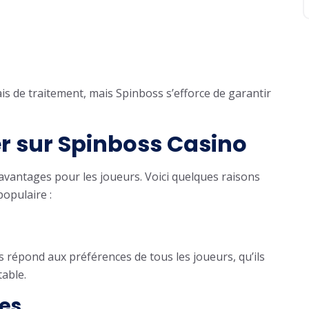
 de traitement, mais Spinboss s’efforce de garantir
r sur Spinboss Casino
vantages pour les joueurs. Voici quelques raisons
populaire :
s répond aux préférences de tous les joueurs, qu’ils
table.
es