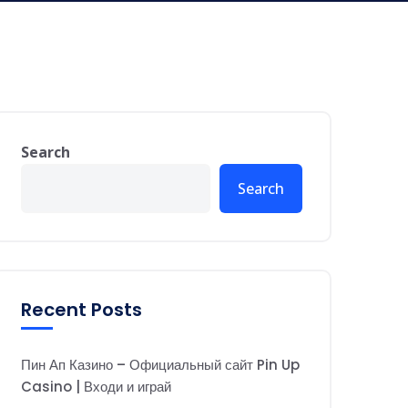
Search
Search
Recent Posts
Пин Ап Казино – Официальный сайт Pin Up
Casino | Входи и играй