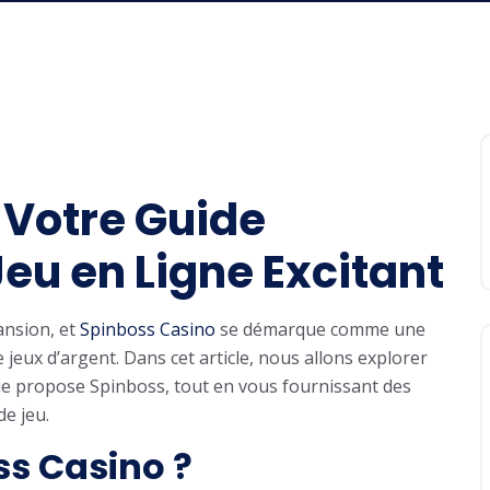
 Votre Guide
eu en Ligne Excitant
ansion, et
Spinboss Casino
se démarque comme une
eux d’argent. Dans cet article, nous allons explorer
 que propose Spinboss, tout en vous fournissant des
de jeu.
ss Casino ?