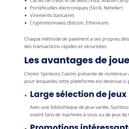
Cartes de crédit et de débit (Visa, MasterCard)
Portefeuilles électroniques (Skrill, Neteller)
Virements bancaires
Cryptomonnaies (Bitcoin, Ethereum)
Chaque méthode de paiement a ses propres délais
des transactions rapides et sécurisées.
Les avantages de joue
Choisir Spinboss Casino présente de nombreux a
pour lesquelles cette plateforme est devenue si 
Large sélection de jeux
Avec une bibliothèque de jeux variée, Spinbos
soient fans de machines à sous ou de jeux de 
Promotions intéressant