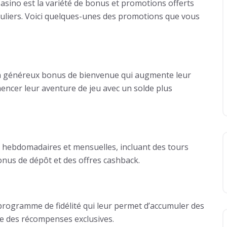
asino est la variété de bonus et promotions offerts
liers. Voici quelques-unes des promotions que vous
un généreux bonus de bienvenue qui augmente leur
encer leur aventure de jeu avec un solde plus
hebdomadaires et mensuelles, incluant des tours
onus de dépôt et des offres cashback.
 programme de fidélité qui leur permet d’accumuler des
re des récompenses exclusives.