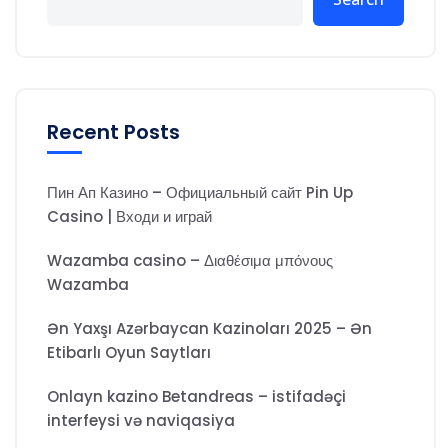
Recent Posts
Пин Ап Казино – Официальный сайт Pin Up
Casino | Входи и играй
Wazamba casino – Διαθέσιμα μπόνους
Wazamba
Ən Yaxşı Azərbaycan Kazinoları 2025 – Ən
Etibarlı Oyun Saytları
Onlayn kazino Betandreas – istifadəçi
interfeysi və naviqasiya