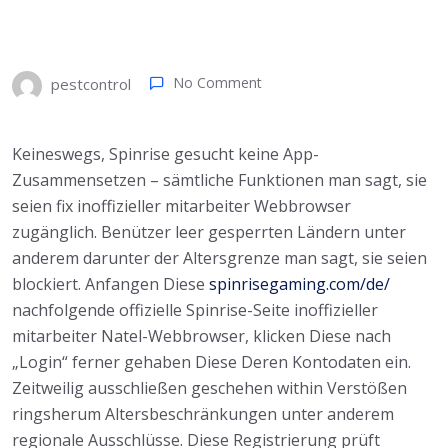
No Comment
pestcontrol
Keineswegs, Spinrise gesucht keine App-
Zusammensetzen – sämtliche Funktionen man sagt, sie
seien fix inoffizieller mitarbeiter Webbrowser
zugänglich. Benützer leer gesperrten Ländern unter
anderem darunter der Altersgrenze man sagt, sie seien
blockiert. Anfangen Diese
spinrisegaming.com/de/
nachfolgende offizielle Spinrise-Seite inoffizieller
mitarbeiter Natel-Webbrowser, klicken Diese nach
„Login“ ferner gehaben Diese Deren Kontodaten ein.
Zeitweilig ausschließen geschehen within Verstößen
ringsherum Altersbeschränkungen unter anderem
regionale Ausschlüsse. Diese Registrierung prüft