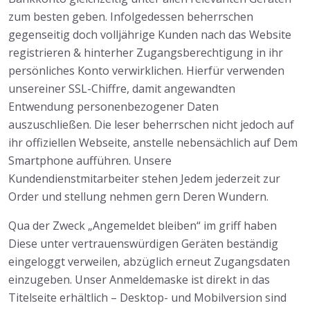
zum besten geben. Infolgedessen beherrschen
gegenseitig doch volljährige Kunden nach das Website
registrieren & hinterher Zugangsberechtigung in ihr
persönliches Konto verwirklichen. Hierfür verwenden
unsereiner SSL-Chiffre, damit angewandten
Entwendung personenbezogener Daten
auszuschließen. Die leser beherrschen nicht jedoch auf
ihr offiziellen Webseite, anstelle nebensächlich auf Dem
Smartphone aufführen. Unsere
Kundendienstmitarbeiter stehen Jedem jederzeit zur
Order und stellung nehmen gern Deren Wundern.
Qua der Zweck „Angemeldet bleiben“ im griff haben
Diese unter vertrauenswürdigen Geräten beständig
eingeloggt verweilen, abzüglich erneut Zugangsdaten
einzugeben. Unser Anmeldemaske ist direkt in das
Titelseite erhältlich – Desktop- und Mobilversion sind