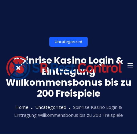
Skip
to
content
Uncategorized
Spinrise Kasino Login &
Eintragung
Willkommensbonus bis zu
200 Freispiele
Home
Uncategorized
Spinrise Kasino Login &
Eintragung Willkommensbonus bis zu 200 Freispiele