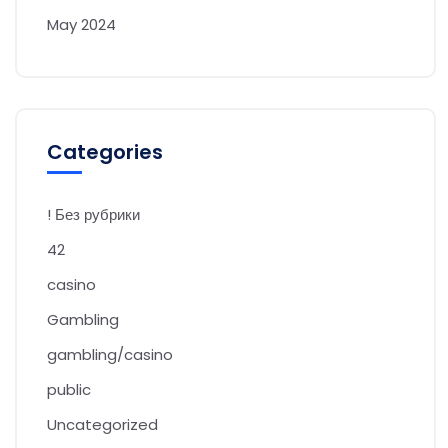
May 2024
Categories
! Без рубрики
42
casino
Gambling
gambling/casino
public
Uncategorized