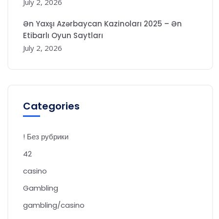
July 2, 2026
Ən Yaxşı Azərbaycan Kazinoları 2025 – Ən
Etibarlı Oyun Saytları
July 2, 2026
Categories
! Без рубрики
42
casino
Gambling
gambling/casino