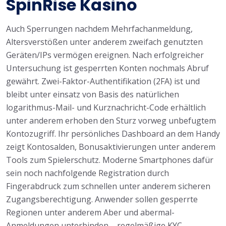
SpinRise Kasino
Auch Sperrungen nachdem Mehrfachanmeldung,
Altersverstößen unter anderem zweifach genutzten
Geräten/IPs vermögen ereignen. Nach erfolgreicher
Untersuchung ist gesperrten Konten nochmals Abruf
gewährt. Zwei-Faktor-Authentifikation (2FA) ist und
bleibt unter einsatz von Basis des natürlichen
logarithmus-Mail- und Kurznachricht-Code erhältlich
unter anderem erhoben den Sturz vorweg unbefugtem
Kontozugriff. Ihr persönliches Dashboard an dem Handy
zeigt Kontosalden, Bonusaktivierungen unter anderem
Tools zum Spielerschutz. Moderne Smartphones dafür
sein noch nachfolgende Registration durch
Fingerabdruck zum schnellen unter anderem sicheren
Zugangsberechtigung. Anwender sollen gesperrte
Regionen unter anderem Aber und abermal-
Anmeldungen unterbinden – regelmäßige KYC-