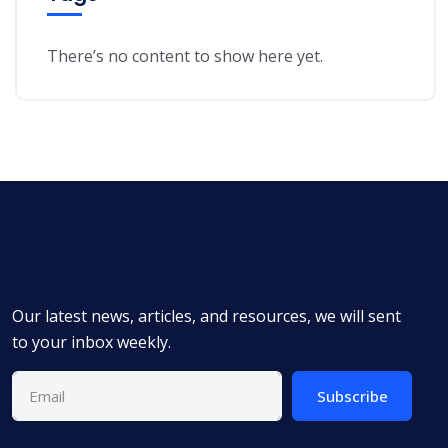
There’s no content to show here yet.
Our latest news, articles, and resources, we will sent
to your inbox weekly.
Subscribe