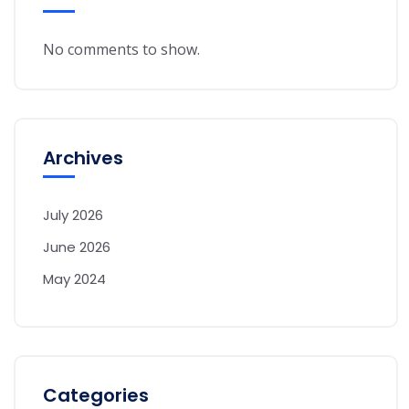
No comments to show.
Archives
July 2026
June 2026
May 2024
Categories