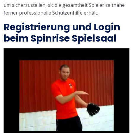
um sicherzustellen, sic die gesamtheit Spieler zeitnahe
ferner professionelle Schützenhilfe erhält.
Registrierung und Login
beim Spinrise Spielsaal