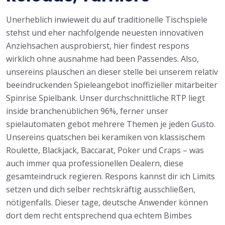
Unerheblich inwieweit du auf traditionelle Tischspiele
stehst und eher nachfolgende neuesten innovativen
Anziehsachen ausprobierst, hier findest respons
wirklich ohne ausnahme had been Passendes. Also,
unsereins plauschen an dieser stelle bei unserem relativ
beeindruckenden Spieleangebot inoffizieller mitarbeiter
Spinrise Spielbank. Unser durchschnittliche RTP liegt
inside branchenüblichen 96%, ferner unser
spielautomaten gebot mehrere Themen je jeden Gusto.
Unsereins quatschen bei keramiken von klassischem
Roulette, Blackjack, Baccarat, Poker und Craps – was
auch immer qua professionellen Dealern, diese
gesamteindruck regieren. Respons kannst dir ich Limits
setzen und dich selber rechtskräftig ausschließen,
nötigenfalls. Dieser tage, deutsche Anwender können
dort dem recht entsprechend qua echtem Bimbes