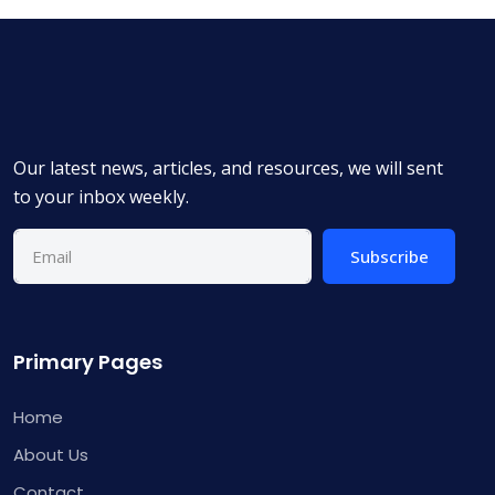
Our latest news, articles, and resources, we will sent
to your inbox weekly.
Subscribe
Primary Pages
Home
About Us
Contact