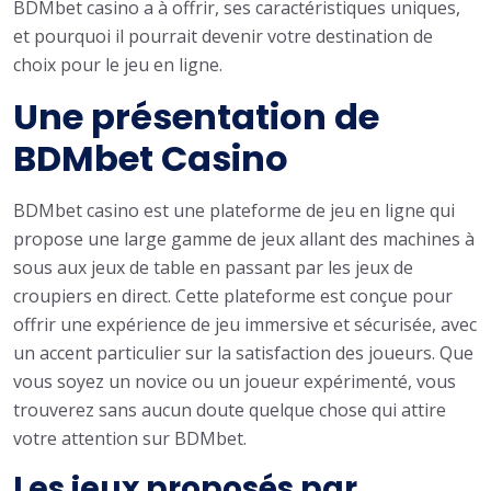
BDMbet casino a à offrir, ses caractéristiques uniques,
et pourquoi il pourrait devenir votre destination de
choix pour le jeu en ligne.
Une présentation de
BDMbet Casino
BDMbet casino est une plateforme de jeu en ligne qui
propose une large gamme de jeux allant des machines à
sous aux jeux de table en passant par les jeux de
croupiers en direct. Cette plateforme est conçue pour
offrir une expérience de jeu immersive et sécurisée, avec
un accent particulier sur la satisfaction des joueurs. Que
vous soyez un novice ou un joueur expérimenté, vous
trouverez sans aucun doute quelque chose qui attire
votre attention sur BDMbet.
Les jeux proposés par