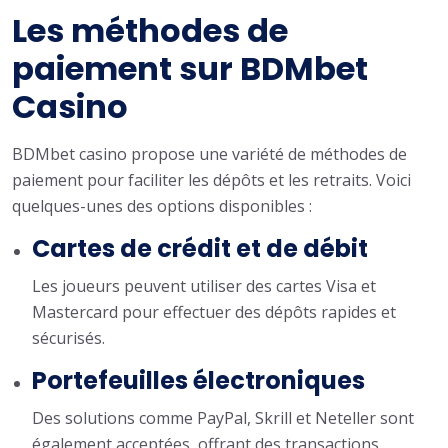
Les méthodes de
paiement sur BDMbet
Casino
BDMbet casino propose une variété de méthodes de
paiement pour faciliter les dépôts et les retraits. Voici
quelques-unes des options disponibles :
Cartes de crédit et de débit
Les joueurs peuvent utiliser des cartes Visa et
Mastercard pour effectuer des dépôts rapides et
sécurisés.
Portefeuilles électroniques
Des solutions comme PayPal, Skrill et Neteller sont
également acceptées, offrant des transactions