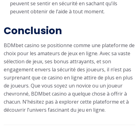
peuvent se sentir en sécurité en sachant qu’ils
peuvent obtenir de l’aide à tout moment.
Conclusion
BDMbet casino se positionne comme une plateforme de
choix pour les amateurs de jeux en ligne. Avec sa vaste
sélection de jeux, ses bonus attrayants, et son
engagement envers la sécurité des joueurs, il n’est pas
surprenant que ce casino en ligne attire de plus en plus
de joueurs. Que vous soyez un novice ou un joueur
chevronné, BDMbet casino a quelque chose à offrir à
chacun. N’hésitez pas à explorer cette plateforme et à
découvrir l’univers fascinant du jeu en ligne.