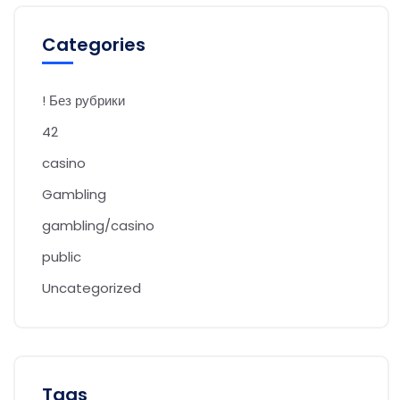
Categories
! Без рубрики
42
casino
Gambling
gambling/casino
public
Uncategorized
Tags