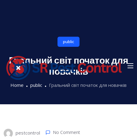
Skip
to
content
public
Гральний світ початок для
новачків
Home
public
Гральний світ початок для новачків
No Comment
pestcontrol