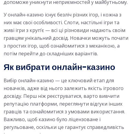
допоможе уникнути неприємностей у майбутньому.
У онлайн-казино існує безліч різних ігор, і кожна з
них має свої особливості. Слоти, настільні ігри та
живі ігри з круп’є — всі ці різновиди надають своїм
гравцям унікальний досвід. Новачки можуть почати
з простих ігор, щоб ознайомитися з механікою, а
потім перейти до складніших варіантів.
Як вибрати онлайн-казино
Вибір онлайн-казино — це ключовий етап для
новачків, адже від нього залежить якість ігрового
досвіду. Перш ніж реєструватися, варто вивчити
репутацію платформи, переглянути відгуки інших
гравців та ознайомитися з умовами використання.
Важливо, щоб казино було ліцензоване і
регульоване, оскільки це гарантує справедливість