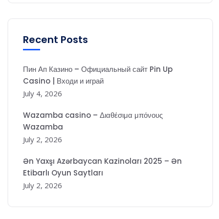
Recent Posts
Пин Ап Казино – Официальный сайт Pin Up
Casino | Входи и играй
July 4, 2026
Wazamba casino – Διαθέσιμα μπόνους
Wazamba
July 2, 2026
Ən Yaxşı Azərbaycan Kazinoları 2025 – Ən
Etibarlı Oyun Saytları
July 2, 2026