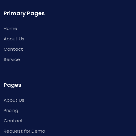
Primary Pages
Home
About Us
Contact
Service
Pages
About Us
Pricing
Contact
Request for Demo