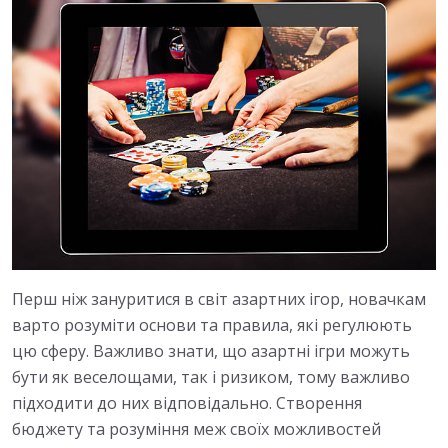
Перш ніж зануритися в світ азартних ігор, новачкам
варто розуміти основи та правила, які регулюють
цю сферу. Важливо знати, що азартні ігри можуть
бути як веселощами, так і ризиком, тому важливо
підходити до них відповідально. Створення
бюджету та розуміння меж своїх можливостей