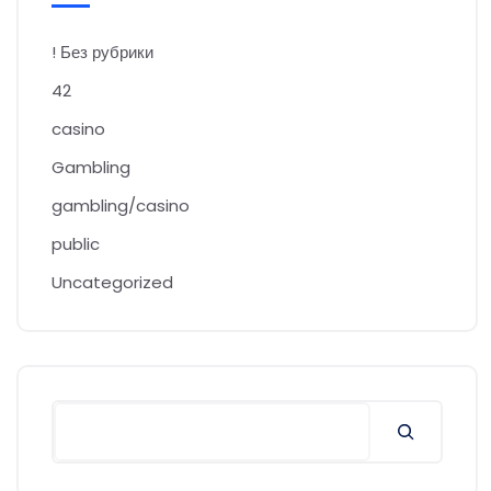
! Без рубрики
42
casino
Gambling
gambling/casino
public
Uncategorized
Search