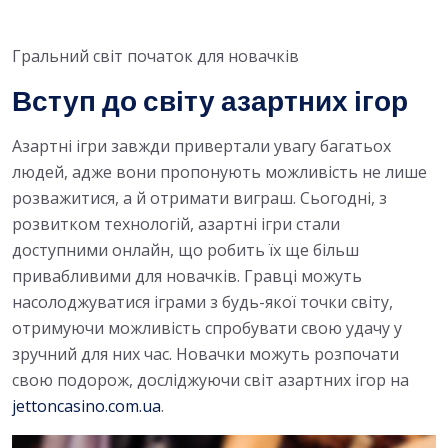
Гральний світ початок для новачків
Вступ до світу азартних ігор
Азартні ігри завжди привертали увагу багатьох
людей, адже вони пропонують можливість не лише
розважитися, а й отримати виграш. Сьогодні, з
розвитком технологій, азартні ігри стали
доступними онлайн, що робить їх ще більш
привабливими для новачків. Гравці можуть
насолоджуватися іграми з будь-якої точки світу,
отримуючи можливість спробувати свою удачу у
зручний для них час. Новачки можуть розпочати
свою подорож, досліджуючи світ азартних ігор на
jettoncasino.com.ua
.