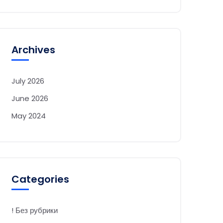
Archives
July 2026
June 2026
May 2024
Categories
! Без рубрики