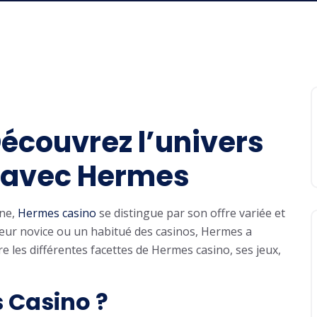
écouvrez l’univers
t avec Hermes
gne,
Hermes casino
se distingue par son offre variée et
ur novice ou un habitué des casinos, Hermes a
re les différentes facettes de Hermes casino, ses jeux,
 Casino ?