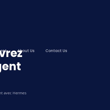
vrez
ent
About Us
Contact Us
gent
ent avec Hermes