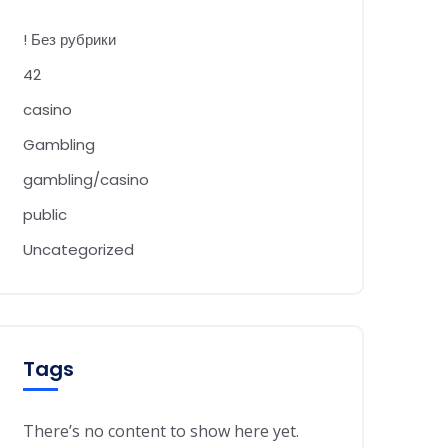
! Без рубрики
42
casino
Gambling
gambling/casino
public
Uncategorized
Tags
There’s no content to show here yet.