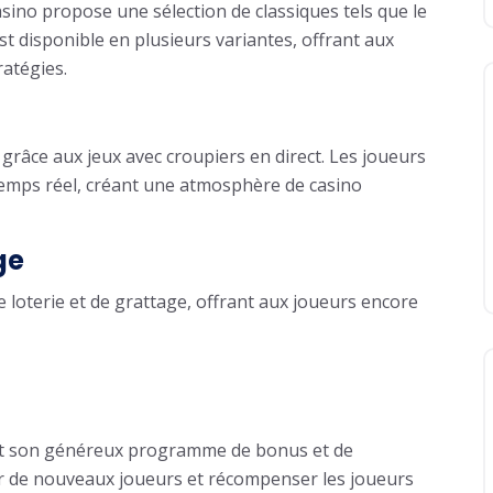
sino propose une sélection de classiques tels que le
est disponible en plusieurs variantes, offrant aux
ratégies.
grâce aux jeux avec croupiers en direct. Les joueurs
 temps réel, créant une atmosphère de casino
ge
loterie et de grattage, offrant aux joueurs encore
est son généreux programme de bonus et de
er de nouveaux joueurs et récompenser les joueurs