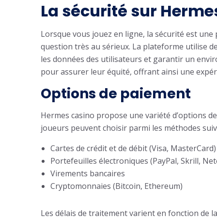
La sécurité sur Herme
Lorsque vous jouez en ligne, la sécurité est un
question très au sérieux. La plateforme utilise
les données des utilisateurs et garantir un envir
pour assurer leur équité, offrant ainsi une expé
Options de paiement
Hermes casino propose une variété d’options de p
joueurs peuvent choisir parmi les méthodes suiv
Cartes de crédit et de débit (Visa, MasterCard)
Portefeuilles électroniques (PayPal, Skrill, Net
Virements bancaires
Cryptomonnaies (Bitcoin, Ethereum)
Les délais de traitement varient en fonction de 