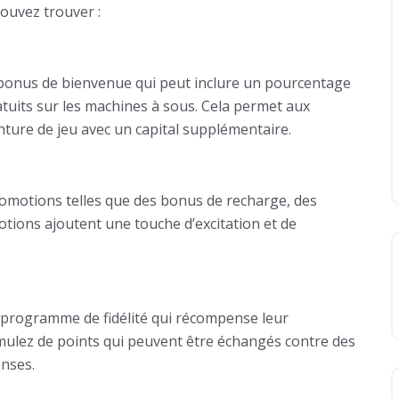
ouvez trouver :
 bonus de bienvenue qui peut inclure un pourcentage
atuits sur les machines à sous. Cela permet aux
ture de jeu avec un capital supplémentaire.
motions telles que des bonus de recharge, des
otions ajoutent une touche d’excitation et de
n programme de fidélité qui récompense leur
mulez de points qui peuvent être échangés contre des
enses.