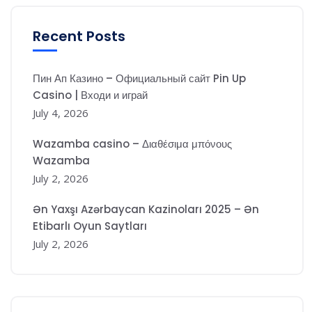
Recent Posts
Пин Ап Казино – Официальный сайт Pin Up
Casino | Входи и играй
July 4, 2026
Wazamba casino – Διαθέσιμα μπόνους
Wazamba
July 2, 2026
Ən Yaxşı Azərbaycan Kazinoları 2025 – Ən
Etibarlı Oyun Saytları
July 2, 2026