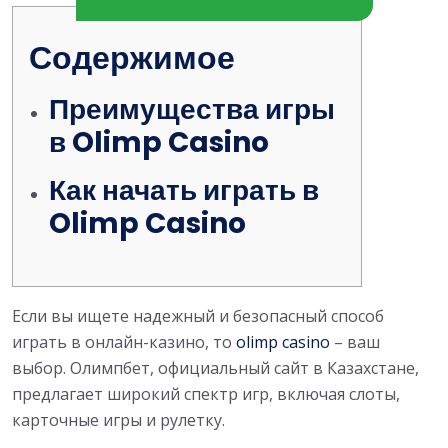
Содержимое
Преимущества игры
в Olimp Casino
Как начать играть в
Olimp Casino
Если вы ищете надежный и безопасный способ
играть в онлайн-казино, то
olimp casino
– ваш
выбор. Олимпбет, официальный сайт в Казахстане,
предлагает широкий спектр игр, включая слоты,
карточные игры и рулетку.