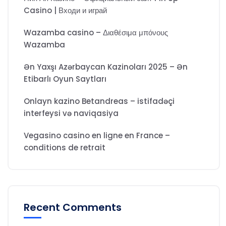
Casino | Входи и играй
Wazamba casino – Διαθέσιμα μπόνους
Wazamba
Ən Yaxşı Azərbaycan Kazinoları 2025 – Ən
Etibarlı Oyun Saytları
Onlayn kazino Betandreas – istifadəçi
interfeysi və naviqasiya
Vegasino casino en ligne en France –
conditions de retrait
Recent Comments