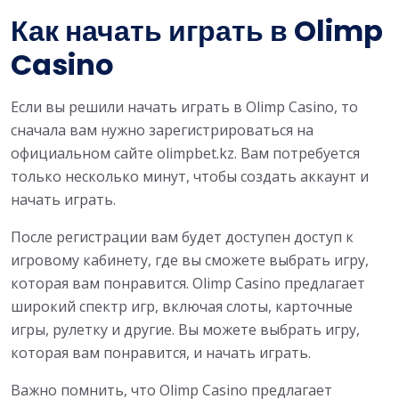
Как начать играть в Olimp
Casino
Если вы решили начать играть в Olimp Casino, то
сначала вам нужно зарегистрироваться на
официальном сайте olimpbet.kz. Вам потребуется
только несколько минут, чтобы создать аккаунт и
начать играть.
После регистрации вам будет доступен доступ к
игровому кабинету, где вы сможете выбрать игру,
которая вам понравится. Olimp Casino предлагает
широкий спектр игр, включая слоты, карточные
игры, рулетку и другие. Вы можете выбрать игру,
которая вам понравится, и начать играть.
Важно помнить, что Olimp Casino предлагает