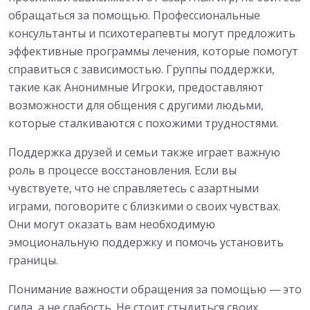
обращаться за помощью. Профессиональные
консультанты и психотерапевты могут предложить
эффективные программы лечения, которые помогут
справиться с зависимостью. Группы поддержки,
такие как Анонимные Игроки, предоставляют
возможности для общения с другими людьми,
которые сталкиваются с похожими трудностями.
Поддержка друзей и семьи также играет важную
роль в процессе восстановления. Если вы
чувствуете, что не справляетесь с азартными
играми, поговорите с близкими о своих чувствах.
Они могут оказать вам необходимую
эмоциональную поддержку и помочь установить
границы.
Понимание важности обращения за помощью — это
сила, а не слабость. Не стоит стыдиться своих