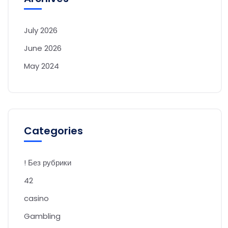
July 2026
June 2026
May 2024
Categories
! Без рубрики
42
casino
Gambling