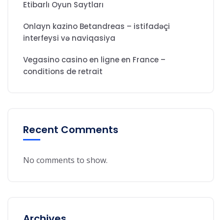
Etibarlı Oyun Saytları
Onlayn kazino Betandreas – istifadəçi
interfeysi və naviqasiya
Vegasino casino en ligne en France –
conditions de retrait
Recent Comments
No comments to show.
Archives