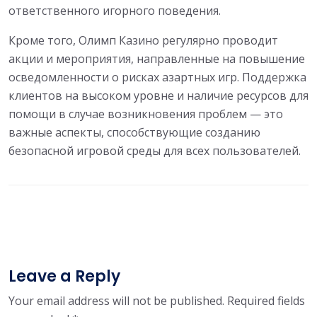
ответственного игорного поведения.
Кроме того, Олимп Казино регулярно проводит
акции и мероприятия, направленные на повышение
осведомленности о рисках азартных игр. Поддержка
клиентов на высоком уровне и наличие ресурсов для
помощи в случае возникновения проблем — это
важные аспекты, способствующие созданию
безопасной игровой среды для всех пользователей.
Leave a Reply
Your email address will not be published.
Required fields