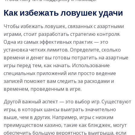
Как избежать ловушек удачи
Чтобы избежать ловушек, связанных с азартными
играми, стоит разработать стратегию контроля.
Одна из самых эффективных практик — это
установка четких лимитов. Определите, сколько
времени и денег вы готовы потратить на азартные
игры перед тем, как начать. Использование
специальных приложений или просто ведение
записей поможет вам следить за расходами и
временем, проведенным в игре.
Другой важный аспект — это выбор игр. Существуют
игры, в которых шансы выиграть значительно
выше, чем в других. Например, игры с низким
преимуществом казино, такие как блэкджек, могут
обеспечить большую вероятность выигрыша, если