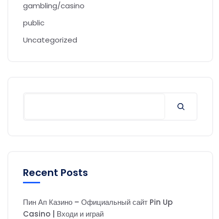
gambling/casino
public
Uncategorized
Search
Recent Posts
Пин Ап Казино – Официальный сайт Pin Up
Casino | Входи и играй