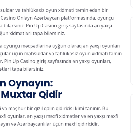
uldar və təhlükəsiz oyun xidməti təmin edən bir
 Up Casino Onlayn Azərbaycan platformasında, oyunçu
bilərsiniz. Pin Up Casino giriş sayfasında ən yaxşı
un xidmətləri tapa bilərsiniz.
a oyunçu məqsədlərinə uyğun olaraq ən yaxşı oyunları
unçular üçün məhsuldar və təhlükəsiz oyun xidməti təmin
r. Pin Up Casino giriş sayfasında ən yaxşı oyunları,
ləri tapa bilərsiniz.
n Oynayın:
 Muxtar Qidir
ə məşhur bir qızıl qalın qidiricisi kimi tanınır. Bu
əxfi oyunlar, ən yaxşı məxfi xidmətlər və ən yaxşı məxfi
ayın və Azərbaycanlılar üçün məxfi qidiricidir.