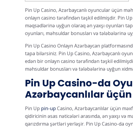
Pin Up Casino, Azərbaycanlı oyuncular üçün məhs
onlayn casino tərəfindən təşkil edilmişdir. Pin
məqsədlərinə uyğun olaraq ən yaxşı oyunları tapa 
oyunları, məhsuldar bonusları və tələbələrinə uyğ
Pin Up Casino Onlayn Azərbaycan platformasınd
tapa bilərsiniz. Pin Up Casino, Azərbaycanlı oy
edən bir onlayn casino tərəfindən təşkil edilmişdi
məhsuldar bonusları və tələbələrinə uyğun xidmət
Pin Up Casino-da Oyu
Azərbaycanlılar üçün
Pin Up
pin-up
Casino, Azərbaycanlılar üçün məxfi v
qidiricinin əsas nəticələri arasında, ən yaxşı və m
qarızdırma şərtləri yerləşir. Pin Up Casino-da oyn