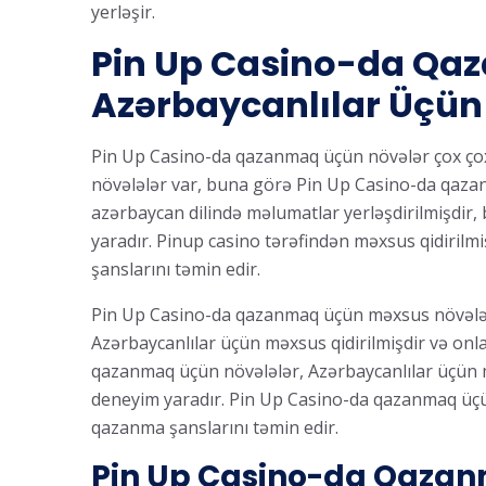
yerləşir.
Pin Up Casino-da Qa
Azərbaycanlılar Üçün
Pin Up Casino-da qazanmaq üçün növələr çox çox s
növələlər var, buna görə Pin Up Casino-da qazan
azərbaycan dilində məlumatlar yerləşdirilmişdir,
yaradır. Pinup casino tərəfindən məxsus qidirilm
şanslarını təmin edir.
Pin Up Casino-da qazanmaq üçün məxsus növələlər
Azərbaycanlılar üçün məxsus qidirilmişdir və onl
qazanmaq üçün növələlər, Azərbaycanlılar üçün m
deneyim yaradır. Pin Up Casino-da qazanmaq üçü
qazanma şanslarını təmin edir.
Pin Up Casino-da Qazan