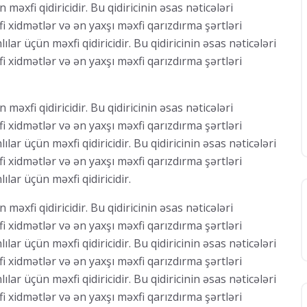
əxfi qidiricidir. Bu qidiricinin əsas nəticələri
i xidmətlər və ən yaxşı məxfi qarızdırma şərtləri
ar üçün məxfi qidiricidir. Bu qidiricinin əsas nəticələri
i xidmətlər və ən yaxşı məxfi qarızdırma şərtləri
əxfi qidiricidir. Bu qidiricinin əsas nəticələri
i xidmətlər və ən yaxşı məxfi qarızdırma şərtləri
ar üçün məxfi qidiricidir. Bu qidiricinin əsas nəticələri
i xidmətlər və ən yaxşı məxfi qarızdırma şərtləri
lar üçün məxfi qidiricidir.
əxfi qidiricidir. Bu qidiricinin əsas nəticələri
i xidmətlər və ən yaxşı məxfi qarızdırma şərtləri
ar üçün məxfi qidiricidir. Bu qidiricinin əsas nəticələri
i xidmətlər və ən yaxşı məxfi qarızdırma şərtləri
ar üçün məxfi qidiricidir. Bu qidiricinin əsas nəticələri
i xidmətlər və ən yaxşı məxfi qarızdırma şərtləri