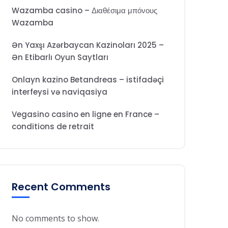
Wazamba casino – Διαθέσιμα μπόνους
Wazamba
Ən Yaxşı Azərbaycan Kazinoları 2025 –
Ən Etibarlı Oyun Saytları
Onlayn kazino Betandreas – istifadəçi
interfeysi və naviqasiya
Vegasino casino en ligne en France –
conditions de retrait
Recent Comments
No comments to show.