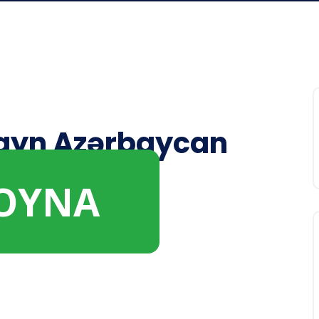
layn Azərbaycan
OYNA