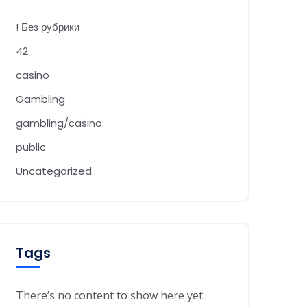
! Без рубрики
42
casino
Gambling
gambling/casino
public
Uncategorized
Tags
There’s no content to show here yet.