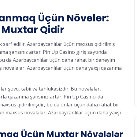
zanmaq Üçün Növələr:
 Muxtar Qidir
ərf edilir. Azərbaycanlılar üçün məxsus qidirilmiş
ma şansınız artar. Pin Up Casino giriş saytında
 bu da Azərbaycanlılar üçün daha rahat bir deneyim
iş növələlər, Azərbaycanlılar üçün daha yaxşı qazanma
 şövq, təbii və təhlükəsizdir. Bu növələlər,
arla qazanma şansınız artar. Pin Up Casino-da
əxsus qidirilmişdir, bu da onlar üçün daha rahat bir
n məxsus növələlər, Azərbaycanlılar üçün daha yaxşı
maq Üçün Muxtar Növələlər