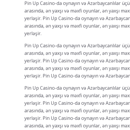
Pin Up Casino-da oynayın və Azərbaycanlılar üçün m
arasında, ən yaxşı və məxfi oyunlar, ən yaxşı məxf
yerləşir. Pin Up Casino-da oynayın və Azərbaycanlıl
arasında, ən yaxşı və məxfi oyunlar, ən yaxşı məxf
yerləşir.
Pin Up Casino-da oynayın və Azərbaycanlılar üçün m
arasında, ən yaxşı və məxfi oyunlar, ən yaxşı məxf
yerləşir. Pin Up Casino-da oynayın və Azərbaycanlıl
arasında, ən yaxşı və məxfi oyunlar, ən yaxşı məxf
yerləşir. Pin Up Casino-da oynayın və Azərbaycanlı
Pin Up Casino-da oynayın və Azərbaycanlılar üçün m
arasında, ən yaxşı və məxfi oyunlar, ən yaxşı məxf
yerləşir. Pin Up Casino-da oynayın və Azərbaycanlıl
arasında, ən yaxşı və məxfi oyunlar, ən yaxşı məxf
yerləşir. Pin Up Casino-da oynayın və Azərbaycanlıl
arasında, ən yaxşı və məxfi oyunlar, ən yaxşı məxf